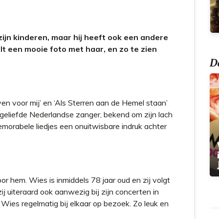
t
zijn kinderen, maar hij heeft ook een andere
elt een mooie foto met haar, en zo te zien
Do
ven voor mij’ en ‘Als Sterren aan de Hemel staan’
 geliefde Nederlandse zanger, bekend om zijn lach
morabele liedjes een onuitwisbare indruk achter
or hem. Wies is inmiddels 78 jaar oud en zij volgt
ij uiteraard ook aanwezig bij zijn concerten in
Wies regelmatig bij elkaar op bezoek. Zo leuk en