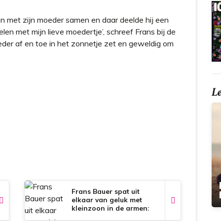
 met zijn moeder samen en daar deelde hij een
elen met mijn lieve moedertje’, schreef Frans bij de
oeder af en toe in het zonnetje zet en geweldig om
L
Frans Bauer spat uit
elkaar van geluk met
kleinzoon in de armen:
‘Wat is het toch een