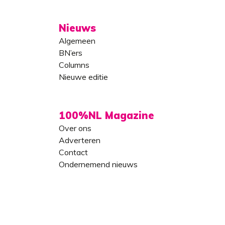
Nieuws
Algemeen
BN’ers
Columns
Nieuwe editie
100%NL Magazine
Over ons
Adverteren
Contact
Ondernemend nieuws