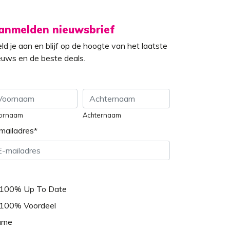
anmelden nieuwsbrief
ld je aan en blijf op de hoogte van het laatste
euws en de beste deals.
ornaam
Achternaam
mailadres
*
100% Up To Date
100% Voordeel
ame