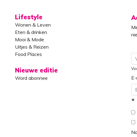
Lifestyle
A
Wonen & Leven
Me
Eten & drinken
ni
Mooi & Mode
Uitjes & Reizen
Food Places
Vo
Nieuwe editie
E-
Word abonnee
*
N