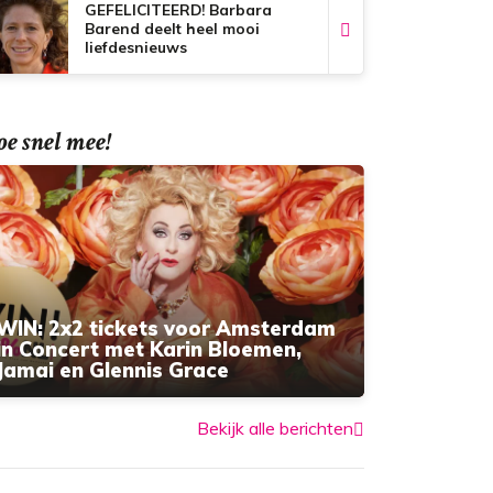
GEFELICITEERD! Barbara
Barend deelt heel mooi
liefdesnieuws
e snel mee!
WIN: 2x2 tickets voor Amsterdam
in Concert met Karin Bloemen,
Jamai en Glennis Grace
Bekijk alle berichten