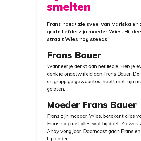
smelten
Frans houdt zielsveel van Mariska en 
grote liefde: zijn moeder Wies. Hij de
straalt Wies nog steeds!
Frans Bauer
Wanneer je denkt aan het liedje ‘Heb je e
denk je ongetwijfeld aan Frans Bauer. De
en grappige gewoontes, heeft met zijn me
gelaten.
Moeder Frans Bauer
Frans zijn moeder, Wies, betekent alles vo
Frans nog met alles wat hij doet. Zo was z
Ahoy vorig jaar. Daarnaast gaan Frans en 
bijzonder.