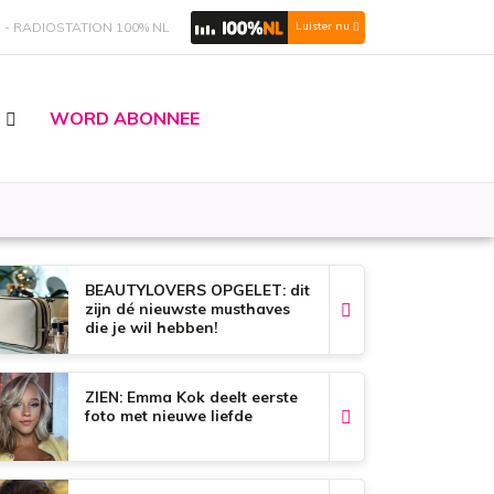
S
RADIOSTATION 100% NL
Luister nu
WORD ABONNEE
BEAUTYLOVERS OPGELET: dit
zijn dé nieuwste musthaves
die je wil hebben!
ZIEN: Emma Kok deelt eerste
foto met nieuwe liefde