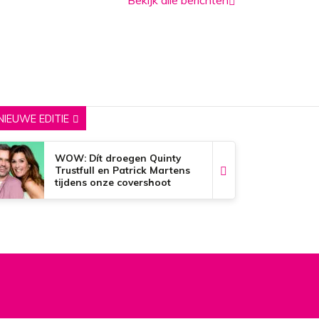
NIEUWE EDITIE
WOW: Dít droegen Quinty
Trustfull en Patrick Martens
tijdens onze covershoot