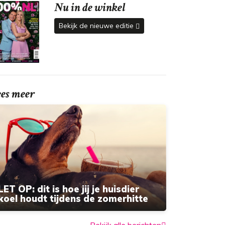
Nu in de winkel
Bekijk de nieuwe editie
ees meer
LET OP: dit is hoe jij je huisdier
koel houdt tijdens de zomerhitte
Bekijk alle berichten