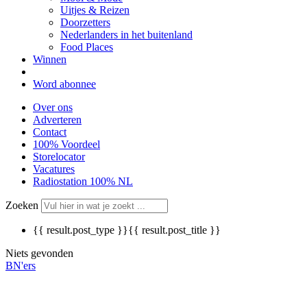
Uitjes & Reizen
Doorzetters
Nederlanders in het buitenland
Food Places
Winnen
Word abonnee
Over ons
Adverteren
Contact
100% Voordeel
Storelocator
Vacatures
Radiostation 100% NL
Zoeken
{{ result.post_type }}
{{ result.post_title }}
Niets gevonden
BN'ers