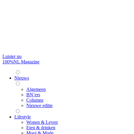
Luister nu
100%NL Magazine
Nieuws
Algemeen
BN’ers
Columns
Nieuwe editie
Lifestyle
Wonen & Leven
Eten & drinken
Mooi & Mode