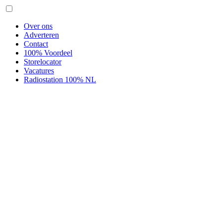
Over ons
Adverteren
Contact
100% Voordeel
Storelocator
Vacatures
Radiostation 100% NL