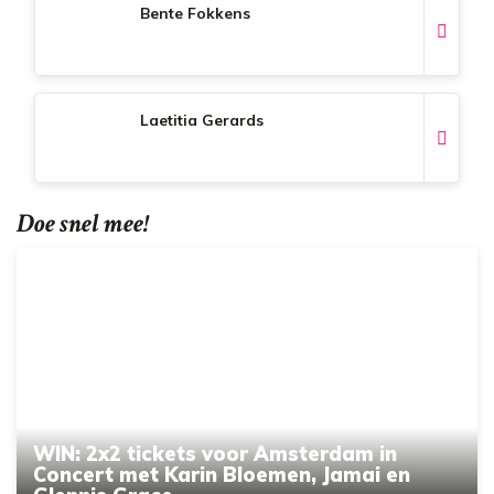
Bente Fokkens
Laetitia Gerards
Doe snel mee!
WIN: 2x2 tickets voor Amsterdam in
Concert met Karin Bloemen, Jamai en