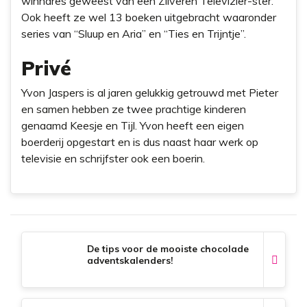
winnares geweest van een Zilveren Televizier-ster.
Ook heeft ze wel 13 boeken uitgebracht waaronder
series van “Sluup en Aria” en “Ties en Trijntje”.
Privé
Yvon Jaspers is al jaren gelukkig getrouwd met Pieter
en samen hebben ze twee prachtige kinderen
genaamd Keesje en Tijl. Yvon heeft een eigen
boerderij opgestart en is dus naast haar werk op
televisie en schrijfster ook een boerin.
De tips voor de mooiste chocolade
adventskalenders!