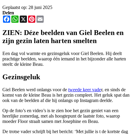
Geplaatst op: 28 juni 2025
Delen
Facebook
WhatsApp
X
Pinterest
Email
ZIEN: Déze beelden van Giel Beelen en
zijn gezin laten harten smelten
Een dag vol warmte en gezinsgeluk voor Giel Beelen. Hij deelt
prachtige beelden, waarop één iemand in het bijzonder alle harten
steelt: de kleine Beau.
Gezinsgeluk
Giel Beelen werd onlangs voor de
tweede keer vade
r, en sinds de
komst van de kleine Beau is het gezin compleet. Het geluk spat dan
ook van de beelden af die hij onlangs op Instagram deelde.
Op de foto’s en video’s is te zien hoe het gezin geniet van een
heerlijke zomerdag, met als hoogtepunt de laatste foto, waarop
moeder Floor straalt samen met Josephine en Beau.
De trotse vader schrijft bij het bericht: ‘Met jullie is t de kortste dag