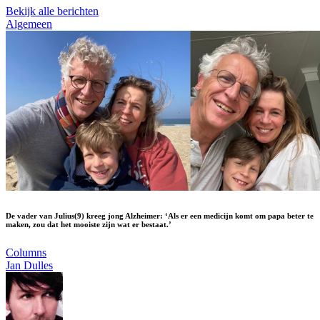
Bekijk alle berichten
Algemeen
De vader van Julius(9) kreeg jong Alzheimer: ‘Als er een medicijn komt om papa beter te
maken, zou dat het mooiste zijn wat er bestaat.’
Columns
Jan Dulles