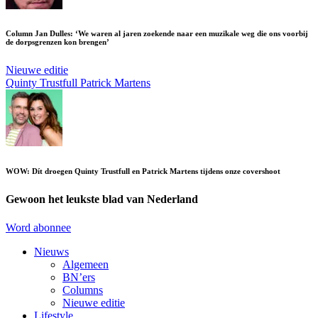
Column Jan Dulles: ‘We waren al jaren zoekende naar een muzikale weg die ons voorbij
de dorpsgrenzen kon brengen’
Nieuwe editie
Quinty Trustfull
Patrick Martens
WOW: Dít droegen Quinty Trustfull en Patrick Martens tijdens onze covershoot
Gewoon het leukste blad van Nederland
Word abonnee
Nieuws
Algemeen
BN’ers
Columns
Nieuwe editie
Lifestyle