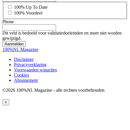
*
100% Up To Date
100% Voordeel
Phone
Dit veld is bedoeld voor validatiedoeleinden en moet niet worden
gewijzigd.
100%NL Magazine
Disclaimer
Privacyverklaring
Voorwaarden winacties
Cookies
Abonnement
©2026 100%NL Magazine - alle rechten voorbehouden
×