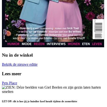
Nu in de winkel
Bekijk de nieuwe editie
Lees meer
Pets Place
LET OP: dit is hoe jij je huisdier koel houdt tijdens de zomerhitte