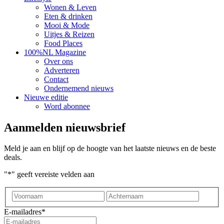
Wonen & Leven
Eten & drinken
Mooi & Mode
Uitjes & Reizen
Food Places
100%NL Magazine
Over ons
Adverteren
Contact
Ondernemend nieuws
Nieuwe editie
Word abonnee
Aanmelden nieuwsbrief
Meld je aan en blijf op de hoogte van het laatste nieuws en de beste
deals.
"
*
" geeft vereiste velden aan
Voornaam
Achter
E-mailadres
*