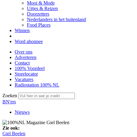
Mooi & Mode
Uitjes & Reizen
Doorzetters
Nederlanders in het buitenland
Food Places
Winnen
Word abonnee
Over ons
Adverteren
Contact
100% Voordeel
Storelocator
Vacatures
Radiostation 100% NL
Zoeken
BN'ers
Nieuws
Zie ook:
Giel Beelen