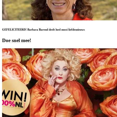
GEFELICITEERD! Barbara Barend deelt heel mooi liefdesnieuws
Doe snel mee!