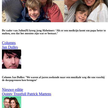
De vader van Julius(9) kreeg jong Alzheimer: ‘Als er een medicijn komt om papa beter te
maken, zou dat het mooiste zijn wat er bestaat.’
Columns
Jan Dulles
Column Jan Dulles: ‘We waren al jaren zoekende naar een muzikale weg die ons voorbij
de dorpsgrenzen kon brengen’
Nieuwe editie
Quinty Trustfull
Patrick Martens