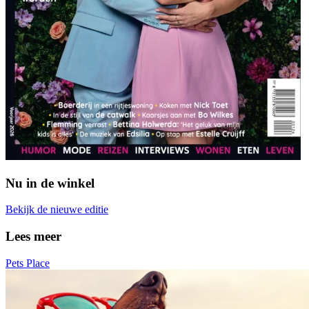
Nu in de winkel
Bekijk de nieuwe editie
Lees meer
Pets Place