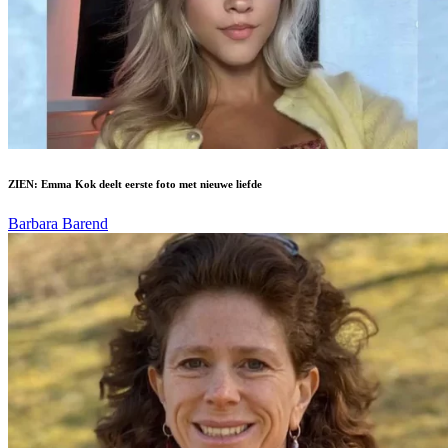
ZIEN: Emma Kok deelt eerste foto met nieuwe liefde
Barbara Barend