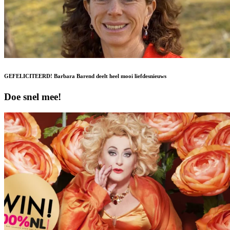
GEFELICITEERD! Barbara Barend deelt heel mooi liefdesnieuws
Doe snel mee!