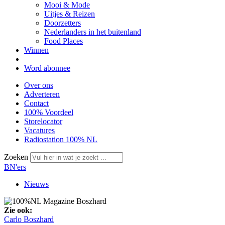
Mooi & Mode
Uitjes & Reizen
Doorzetters
Nederlanders in het buitenland
Food Places
Winnen
Word abonnee
Over ons
Adverteren
Contact
100% Voordeel
Storelocator
Vacatures
Radiostation 100% NL
Zoeken
BN'ers
Nieuws
Zie ook:
Carlo Boszhard