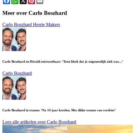
Meer over Carlo Boszhard
Carlo Boszhard
Herrie Makers
Carlo Boszhard en Herald ontroostbaar: ‘Toen bleek dat je ongeneeslijk ziek was…’
Carlo Boszhard
Carlo Boszhard in tranen: ‘Na 14 jaar kroelen. Met dikke tranen van verdriet’
Lees alle artikelen over Carlo Boszhard