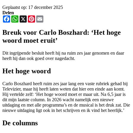
Geplaatst op: 17 december 2025
Delen
Facebook
WhatsApp
X
Pinterest
Email
Breuk voor Carlo Boszhard: ‘Het hoge
woord moet eruit’
Dit ingrijpende besluit heeft hij na ruim zes jaar genomen en daar
heeft hij dan ook goed over nagedacht.
Het hoge woord
Carlo Boszhard heeft ruim zes jaar lang een vaste rubriek gehad bij
Televizier, maar hij heeft laten weten dat hier een einde aan komt.
Hij vertelde zelf: ‘Het hoge woord moet er maar uit. Na 6,5 jaar is
dit mijn laatste column. In 2026 wacht namelijk een nieuwe
uitdaging en met alle programma’s en de musical is het druk zat. Die
nieuwe uitdaging ligt ook in het schrijven en ik vind het heerlijk.’
De columns