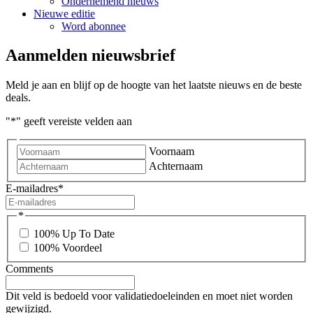
Ondernemend nieuws
Nieuwe editie
Word abonnee
Aanmelden nieuwsbrief
Meld je aan en blijf op de hoogte van het laatste nieuws en de beste
deals.
"
*
" geeft vereiste velden aan
Voornaam
Achternaam
E-mailadres
*
*
100% Up To Date
100% Voordeel
Comments
Dit veld is bedoeld voor validatiedoeleinden en moet niet worden
gewijzigd.