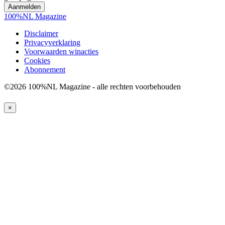
100%NL Magazine
Disclaimer
Privacyverklaring
Voorwaarden winacties
Cookies
Abonnement
©2026 100%NL Magazine - alle rechten voorbehouden
×