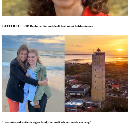
GEFELICITEERD! Barbara Barend deelt heel mooi liefdesnieuws
‘Een mini-vakantie in eigen land, die voelt als een week ver weg’