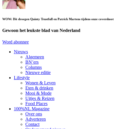
WOW: Dít droegen Quinty Trustfull en Patrick Martens tijdens onze covershoot
Gewoon het leukste blad van Nederland
Word abonnee
Nieuws
Algemeen
BN’ers
Columns
Nieuwe editie
Lifestyle
Wonen & Leven
Eten & drinken
Mooi & Mode
Uitjes & Reizen
Food Places
100%NL Magazine
Over ons
Adverteren
Contact