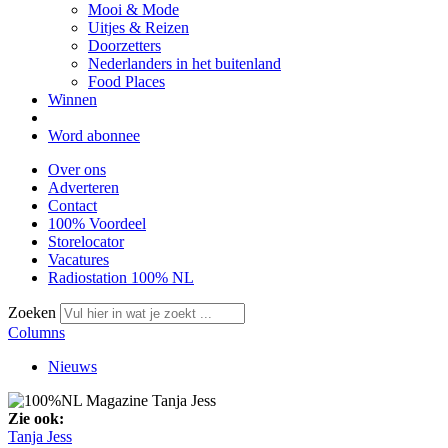
Mooi & Mode
Uitjes & Reizen
Doorzetters
Nederlanders in het buitenland
Food Places
Winnen
Word abonnee
Over ons
Adverteren
Contact
100% Voordeel
Storelocator
Vacatures
Radiostation 100% NL
Zoeken
Columns
Nieuws
Zie ook:
Tanja Jess