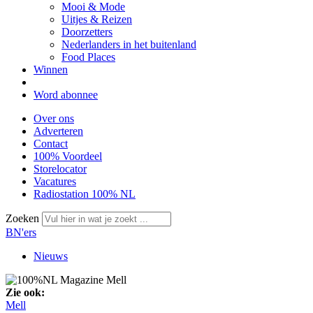
Mooi & Mode
Uitjes & Reizen
Doorzetters
Nederlanders in het buitenland
Food Places
Winnen
Word abonnee
Over ons
Adverteren
Contact
100% Voordeel
Storelocator
Vacatures
Radiostation 100% NL
Zoeken
BN'ers
Nieuws
Zie ook:
Mell