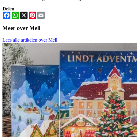
Delen
Facebook
WhatsApp
X
Pinterest
Email
Meer over Mell
Lees alle artikelen over Mell