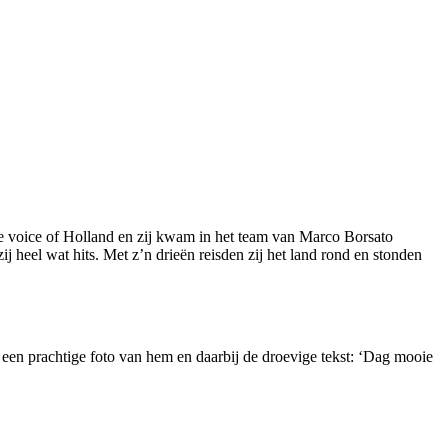
he voice of Holland en zij kwam in het team van Marco Borsato
heel wat hits. Met z’n drieën reisden zij het land rond en stonden
een prachtige foto van hem en daarbij de droevige tekst: ‘Dag mooie