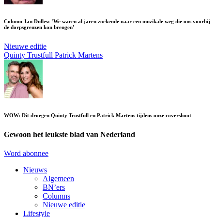
Column Jan Dulles: ‘We waren al jaren zoekende naar een muzikale weg die ons voorbij
de dorpsgrenzen kon brengen’
Nieuwe editie
Quinty Trustfull
Patrick Martens
WOW: Dít droegen Quinty Trustfull en Patrick Martens tijdens onze covershoot
Gewoon het leukste blad van Nederland
Word abonnee
Nieuws
Algemeen
BN’ers
Columns
Nieuwe editie
Lifestyle