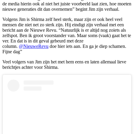
de media hierin ook al niet het juiste voorbeeld laat zien, hoe moeten
nieuwe generaties dit dan overnemen” begint Jim zijn verhaal.
Volgens Jim is Shirma zelf heel sterk, maar zijn er ook heel veel
mensen die niet net zo sterk zijn. Hij eindigt zijn verhaal met een
bericht aan de Nieuwe Revu. “Natuurlijk is er altijd nog zoiets als
zelfspot. Ben ik groot voorstander van. Maar soms (vaak) gaat het te
ver. En dat is in dit geval gebeurd met deze
column.
@NieuweRevu
doe hier iets aan. En ga je diep schamen.
Fijne dag”
Veel volgers van Jim zijn het met hem eens en laten allemaal lieve
berichtjes achter voor Shirma.