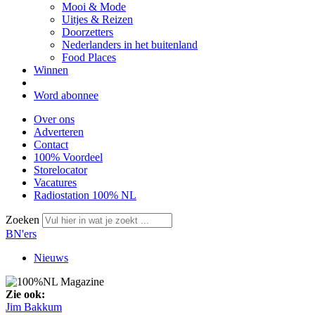
Mooi & Mode
Uitjes & Reizen
Doorzetters
Nederlanders in het buitenland
Food Places
Winnen
Word abonnee
Over ons
Adverteren
Contact
100% Voordeel
Storelocator
Vacatures
Radiostation 100% NL
Zoeken
BN'ers
Nieuws
Zie ook:
Jim Bakkum