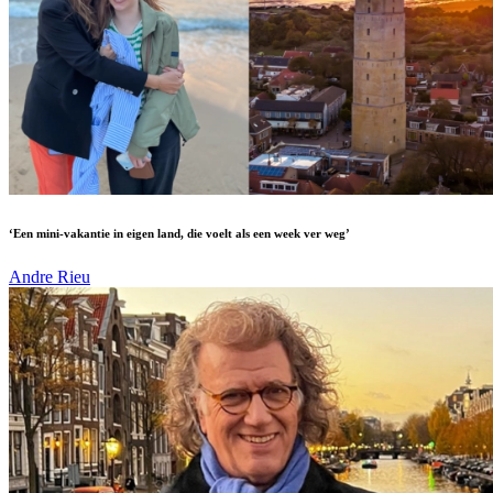
‘Een mini-vakantie in eigen land, die voelt als een week ver weg’
Andre Rieu