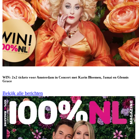
WIN: 2x2 tickets voor Amsterdam in Concert met Karin Bloemen, Jamai en Glennis
Grace
Bekijk alle berichten