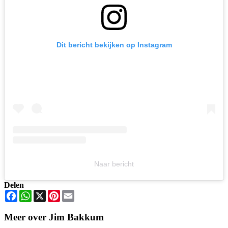
Dit bericht bekijken op Instagram
Naar bericht
Delen
Facebook
WhatsApp
X
Pinterest
Email
Meer over Jim Bakkum