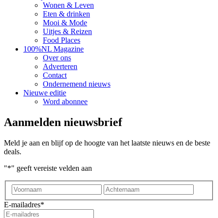
Wonen & Leven
Eten & drinken
Mooi & Mode
Uitjes & Reizen
Food Places
100%NL Magazine
Over ons
Adverteren
Contact
Ondernemend nieuws
Nieuwe editie
Word abonnee
Aanmelden nieuwsbrief
Meld je aan en blijf op de hoogte van het laatste nieuws en de beste
deals.
"
*
" geeft vereiste velden aan
Voornaam
Achter
E-mailadres
*