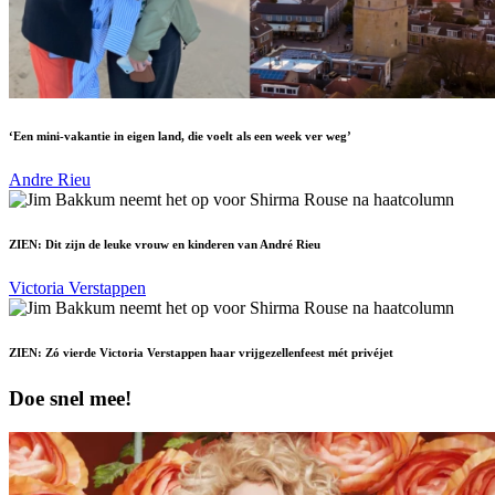
‘Een mini-vakantie in eigen land, die voelt als een week ver weg’
Andre Rieu
ZIEN: Dit zijn de leuke vrouw en kinderen van André Rieu
Victoria Verstappen
ZIEN: Zó vierde Victoria Verstappen haar vrijgezellenfeest mét privéjet
Doe snel mee!