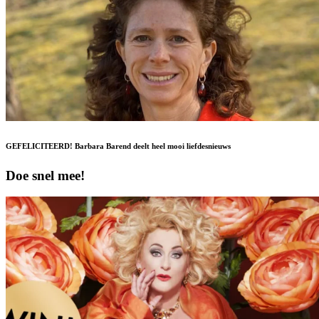
GEFELICITEERD! Barbara Barend deelt heel mooi liefdesnieuws
Doe snel mee!