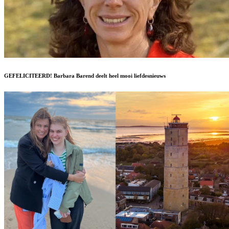
GEFELICITEERD! Barbara Barend deelt heel mooi liefdesnieuws