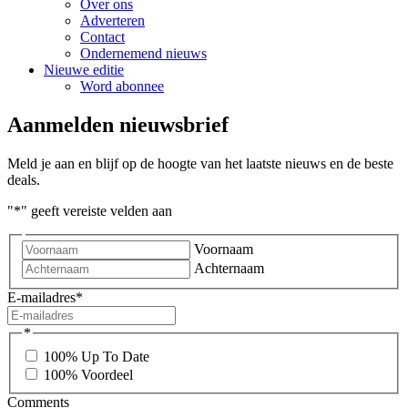
Over ons
Adverteren
Contact
Ondernemend nieuws
Nieuwe editie
Word abonnee
Aanmelden nieuwsbrief
Meld je aan en blijf op de hoogte van het laatste nieuws en de beste
deals.
"
*
" geeft vereiste velden aan
Voornaam
Achternaam
E-mailadres
*
*
100% Up To Date
100% Voordeel
Comments