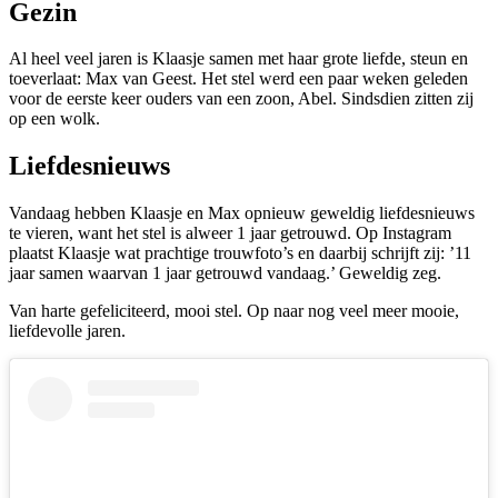
Gezin
Al heel veel jaren is Klaasje samen met haar grote liefde, steun en
toeverlaat: Max van Geest. Het stel werd een paar weken geleden
voor de eerste keer ouders van een zoon, Abel. Sindsdien zitten zij
op een wolk.
Liefdesnieuws
Vandaag hebben Klaasje en Max opnieuw geweldig liefdesnieuws
te vieren, want het stel is alweer 1 jaar getrouwd. Op Instagram
plaatst Klaasje wat prachtige trouwfoto’s en daarbij schrijft zij: ’11
jaar samen waarvan 1 jaar getrouwd vandaag.’ Geweldig zeg.
Van harte gefeliciteerd, mooi stel. Op naar nog veel meer mooie,
liefdevolle jaren.