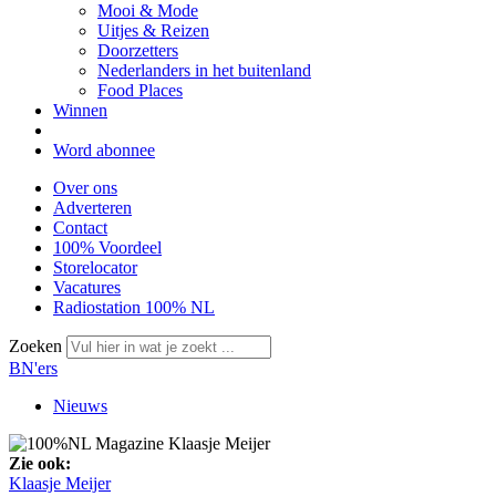
Mooi & Mode
Uitjes & Reizen
Doorzetters
Nederlanders in het buitenland
Food Places
Winnen
Word abonnee
Over ons
Adverteren
Contact
100% Voordeel
Storelocator
Vacatures
Radiostation 100% NL
Zoeken
BN'ers
Nieuws
Zie ook:
Klaasje Meijer