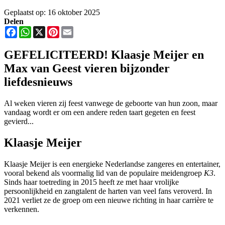
Geplaatst op: 16 oktober 2025
Delen
Facebook
WhatsApp
X
Pinterest
Email
GEFELICITEERD! Klaasje Meijer en
Max van Geest vieren bijzonder
liefdesnieuws
Al weken vieren zij feest vanwege de geboorte van hun zoon, maar
vandaag wordt er om een andere reden taart gegeten en feest
gevierd...
Klaasje Meijer
Klaasje Meijer is een energieke Nederlandse zangeres en entertainer,
vooral bekend als voormalig lid van de populaire meidengroep
K3
.
Sinds haar toetreding in 2015 heeft ze met haar vrolijke
persoonlijkheid en zangtalent de harten van veel fans veroverd. In
2021 verliet ze de groep om een nieuwe richting in haar carrière te
verkennen.