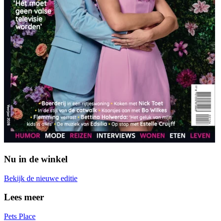
Nu in de winkel
Bekijk de nieuwe editie
Lees meer
Pets Place