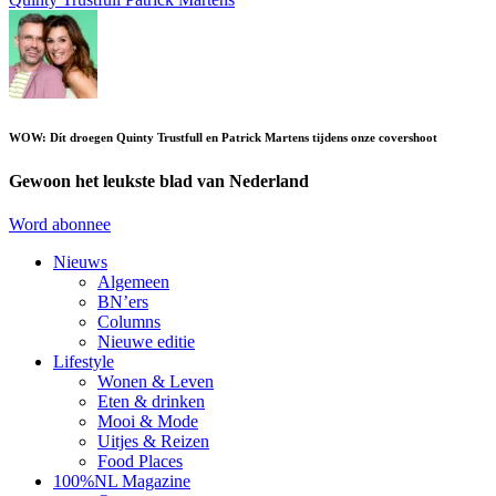
WOW: Dít droegen Quinty Trustfull en Patrick Martens tijdens onze covershoot
Gewoon het leukste blad van Nederland
Word abonnee
Nieuws
Algemeen
BN’ers
Columns
Nieuwe editie
Lifestyle
Wonen & Leven
Eten & drinken
Mooi & Mode
Uitjes & Reizen
Food Places
100%NL Magazine