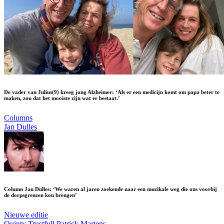
De vader van Julius(9) kreeg jong Alzheimer: ‘Als er een medicijn komt om papa beter te
maken, zou dat het mooiste zijn wat er bestaat.’
Columns
Jan Dulles
Column Jan Dulles: ‘We waren al jaren zoekende naar een muzikale weg die ons voorbij
de dorpsgrenzen kon brengen’
Nieuwe editie
Quinty Trustfull
Patrick Martens