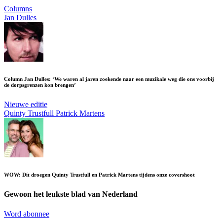
Columns
Jan Dulles
Column Jan Dulles: ‘We waren al jaren zoekende naar een muzikale weg die ons voorbij
de dorpsgrenzen kon brengen’
Nieuwe editie
Quinty Trustfull
Patrick Martens
WOW: Dít droegen Quinty Trustfull en Patrick Martens tijdens onze covershoot
Gewoon het leukste blad van Nederland
Word abonnee