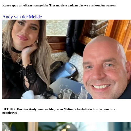
Karsu spat uit elkaar van geluk: 'Het mooiste cadeau dat we ons konden wensen'
Andy van der Meijde
HEFTIG: Dochter Andy van der Meijde en Melisa Schaufeli slachtoffer van bizar
nepnieuws