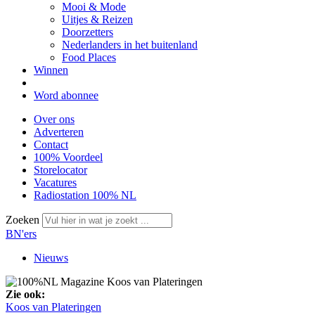
Mooi & Mode
Uitjes & Reizen
Doorzetters
Nederlanders in het buitenland
Food Places
Winnen
Word abonnee
Over ons
Adverteren
Contact
100% Voordeel
Storelocator
Vacatures
Radiostation 100% NL
Zoeken
BN'ers
Nieuws
Zie ook:
Koos van Plateringen