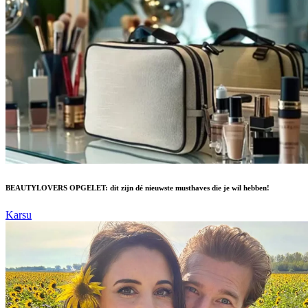
BEAUTYLOVERS OPGELET: dit zijn dé nieuwste musthaves die je wil hebben!
Karsu