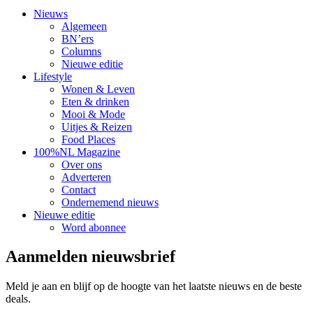
Nieuws
Algemeen
BN’ers
Columns
Nieuwe editie
Lifestyle
Wonen & Leven
Eten & drinken
Mooi & Mode
Uitjes & Reizen
Food Places
100%NL Magazine
Over ons
Adverteren
Contact
Ondernemend nieuws
Nieuwe editie
Word abonnee
Aanmelden nieuwsbrief
Meld je aan en blijf op de hoogte van het laatste nieuws en de beste
deals.