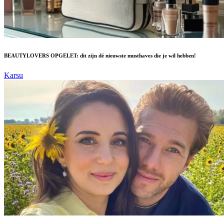
BEAUTYLOVERS OPGELET: dit zijn dé nieuwste musthaves die je wil hebben!
Karsu