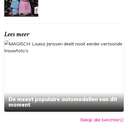
Lees meer
De meest populaire automodellen van dit
moment
Bekijk alle berichten