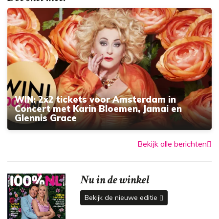
WIN: 2x2 tickets voor Amsterdam in
Concert met Karin Bloemen, Jamai en
Glennis Grace
Bekijk alle berichten
Nu in de winkel
Bekijk de nieuwe editie