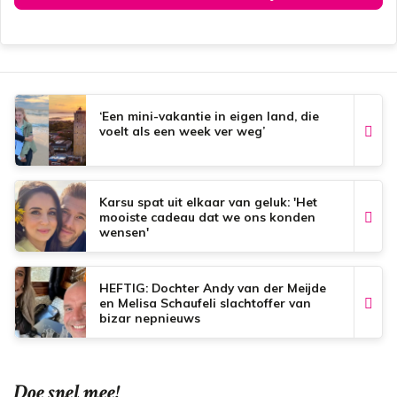
‘Een mini-vakantie in eigen land, die
voelt als een week ver weg’
Karsu spat uit elkaar van geluk: 'Het
mooiste cadeau dat we ons konden
wensen'
HEFTIG: Dochter Andy van der Meijde
en Melisa Schaufeli slachtoffer van
bizar nepnieuws
Doe snel mee!