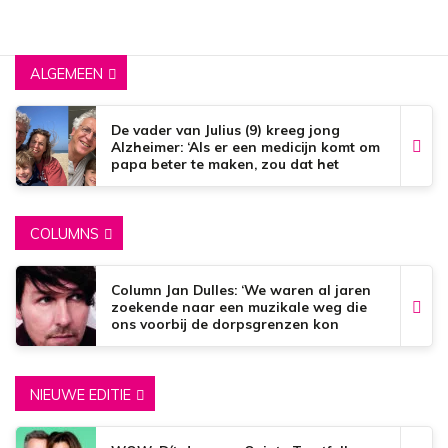
ALGEMEEN
De vader van Julius (9) kreeg jong
Alzheimer: ‘Als er een medicijn komt om
papa beter te maken, zou dat het
mooiste zijn wat er bestaat.’
COLUMNS
Column Jan Dulles: ‘We waren al jaren
zoekende naar een muzikale weg die
ons voorbij de dorpsgrenzen kon
brengen’
NIEUWE EDITIE