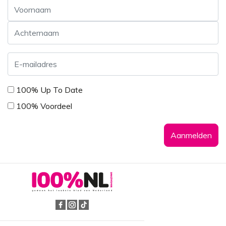
Voornaam
Achternaam
E-
mailadres
*
*
100% Up To Date
100% Voordeel