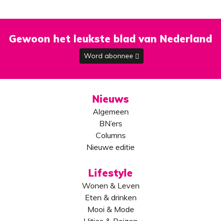
Gewoon het leukste blad van Nederland
Word abonnee
Nieuws
Algemeen
BN’ers
Columns
Nieuwe editie
Lifestyle
Wonen & Leven
Eten & drinken
Mooi & Mode