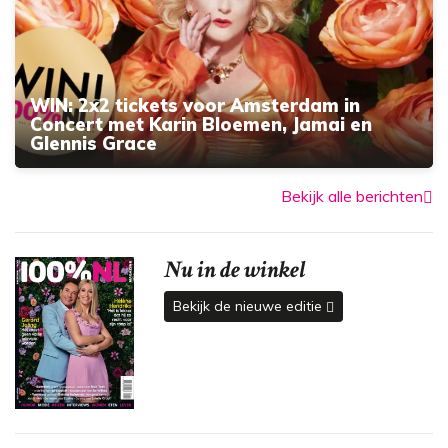
WIN: 2x2 tickets voor Amsterdam in
Concert met Karin Bloemen, Jamai en
Glennis Grace
Bekijk alle berichten
Nu in de winkel
Bekijk de nieuwe editie