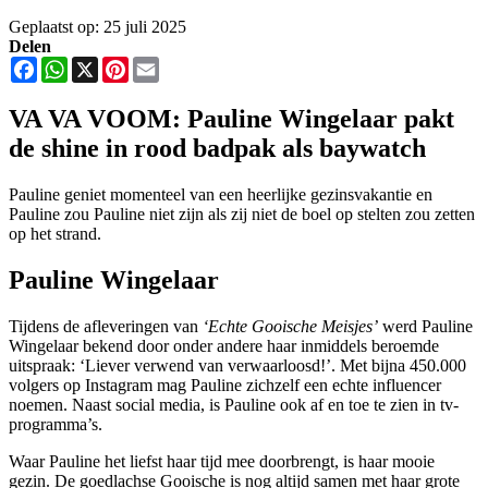
Geplaatst op: 25 juli 2025
Delen
Facebook
WhatsApp
X
Pinterest
Email
VA VA VOOM: Pauline Wingelaar pakt
de shine in rood badpak als baywatch
Pauline geniet momenteel van een heerlijke gezinsvakantie en
Pauline zou Pauline niet zijn als zij niet de boel op stelten zou zetten
op het strand.
Pauline Wingelaar
Tijdens de afleveringen van
‘Echte Gooische Meisjes’
werd Pauline
Wingelaar bekend door onder andere haar inmiddels beroemde
uitspraak: ‘Liever verwend van verwaarloosd!’. Met bijna 450.000
volgers op Instagram mag Pauline zichzelf een echte influencer
noemen. Naast social media, is Pauline ook af en toe te zien in tv-
programma’s.
Waar Pauline het liefst haar tijd mee doorbrengt, is haar mooie
gezin. De goedlachse Gooische is nog altijd samen met haar grote