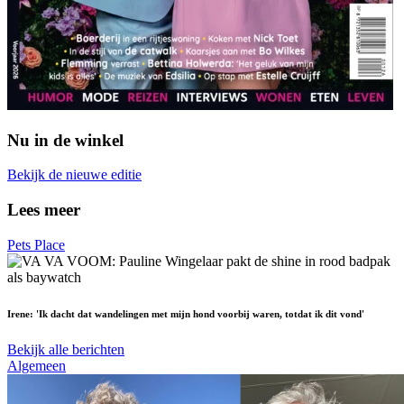
Nu in de winkel
Bekijk de nieuwe editie
Lees meer
Pets Place
Irene: 'Ik dacht dat wandelingen met mijn hond voorbij waren, totdat ik dit vond'
Bekijk alle berichten
Algemeen