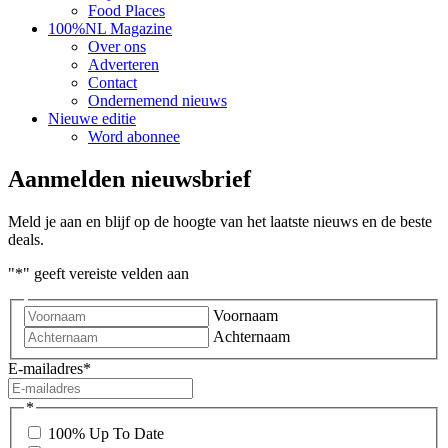
Food Places
100%NL Magazine
Over ons
Adverteren
Contact
Ondernemend nieuws
Nieuwe editie
Word abonnee
Aanmelden nieuwsbrief
Meld je aan en blijf op de hoogte van het laatste nieuws en de beste
deals.
"
*
" geeft vereiste velden aan
Voornaam
Achternaam
E-mailadres
*
*
100% Up To Date