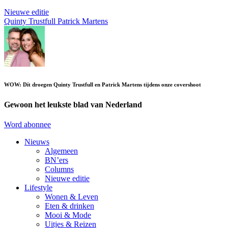
Nieuwe editie
Quinty Trustfull
Patrick Martens
WOW: Dít droegen Quinty Trustfull en Patrick Martens tijdens onze covershoot
Gewoon het leukste blad van Nederland
Word abonnee
Nieuws
Algemeen
BN’ers
Columns
Nieuwe editie
Lifestyle
Wonen & Leven
Eten & drinken
Mooi & Mode
Uitjes & Reizen