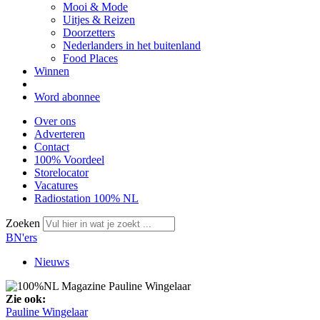
Mooi & Mode
Uitjes & Reizen
Doorzetters
Nederlanders in het buitenland
Food Places
Winnen
Word abonnee
Over ons
Adverteren
Contact
100% Voordeel
Storelocator
Vacatures
Radiostation 100% NL
Zoeken
BN'ers
Nieuws
Zie ook:
Pauline Wingelaar