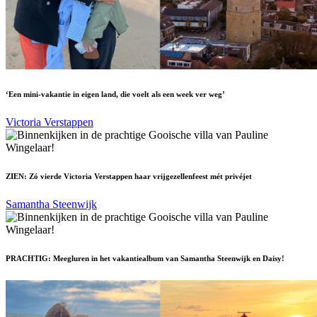
‘Een mini-vakantie in eigen land, die voelt als een week ver weg’
Victoria Verstappen
ZIEN: Zó vierde Victoria Verstappen haar vrijgezellenfeest mét privéjet
Samantha Steenwijk
PRACHTIG: Meegluren in het vakantiealbum van Samantha Steenwijk en Daisy!