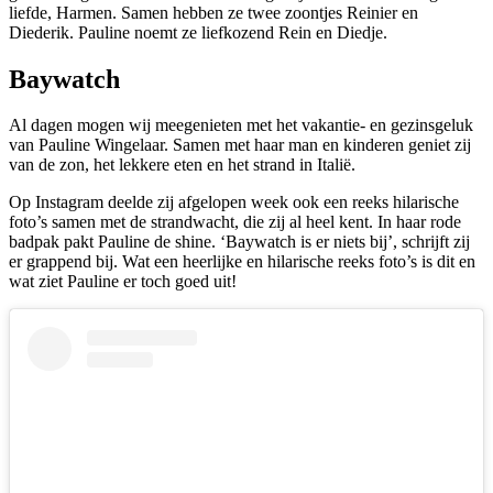
liefde, Harmen. Samen hebben ze twee zoontjes Reinier en
Diederik. Pauline noemt ze liefkozend Rein en Diedje.
Baywatch
Al dagen mogen wij meegenieten met het vakantie- en gezinsgeluk
van Pauline Wingelaar. Samen met haar man en kinderen geniet zij
van de zon, het lekkere eten en het strand in Italië.
Op Instagram deelde zij afgelopen week ook een reeks hilarische
foto’s samen met de strandwacht, die zij al heel kent. In haar rode
badpak pakt Pauline de shine. ‘Baywatch is er niets bij’, schrijft zij
er grappend bij. Wat een heerlijke en hilarische reeks foto’s is dit en
wat ziet Pauline er toch goed uit!