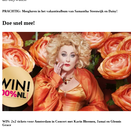
PRACHTIG: Meegluren in het vakantiealbum van Samantha Steenwijk en Daisy!
Doe snel mee!
WIN: 2x2 tickets voor Amsterdam in Concert met Karin Bloemen, Jamai en Glennis
Grace