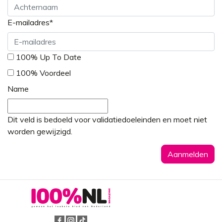
Voornaam
E-mailadres
*
Achternaam
*
100% Up To Date
100% Voordeel
Name
Dit veld is bedoeld voor validatiedoeleinden en moet niet
worden gewijzigd.