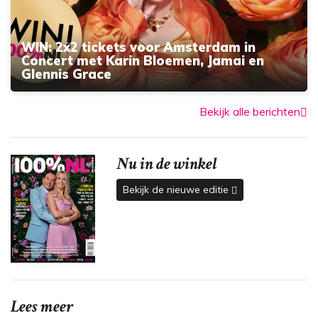
WIN: 2x2 tickets voor Amsterdam in
Concert met Karin Bloemen, Jamai en
Glennis Grace
Bekijk alle berichten
Nu in de winkel
Bekijk de nieuwe editie
Lees meer