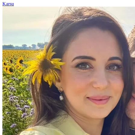
Karsu