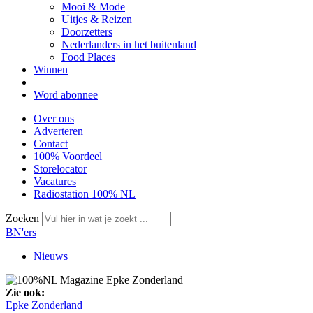
Mooi & Mode
Uitjes & Reizen
Doorzetters
Nederlanders in het buitenland
Food Places
Winnen
Word abonnee
Over ons
Adverteren
Contact
100% Voordeel
Storelocator
Vacatures
Radiostation 100% NL
Zoeken
BN'ers
Nieuws
Zie ook:
Epke Zonderland