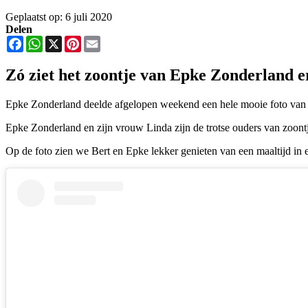
Geplaatst op: 6 juli 2020
Delen
Facebook
WhatsApp
X
Pinterest
Email
Zó ziet het zoontje van Epke Zonderland er
Epke Zonderland deelde afgelopen weekend een hele mooie foto van zi
Epke Zonderland en zijn vrouw Linda zijn de trotse ouders van zoontje
Op de foto zien we Bert en Epke lekker genieten van een maaltijd in ee