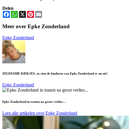
Delen
Facebook
WhatsApp
X
Pinterest
Email
Meer over Epke Zonderland
Epke Zonderland
ZELDZAME KIEKJES: zo zien de kinderen van Epke Zonderland er nu uit!
Epke Zonderland
Epke Zonderland in tranen na groot verlies…
Lees alle artikelen over Epke Zonderland