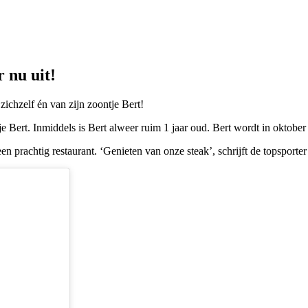
 nu uit!
chzelf én van zijn zoontje Bert!
 Bert. Inmiddels is Bert alweer ruim 1 jaar oud. Bert wordt in oktober 
n prachtig restaurant. ‘Genieten van onze steak’, schrijft de topsporter