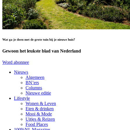
Wat ga je doen met de grote tuin bij je nieuwe huis?
Gewoon het leukste blad van Nederland
Word abonnee
Nieuws
Algemeen
BN’ers
Columns
Nieuwe editie
Lifestyle
Wonen & Leven
Eten & drinken
Mooi & Mode
Uitjes & Reizen
Food Places
100%NL Magazine