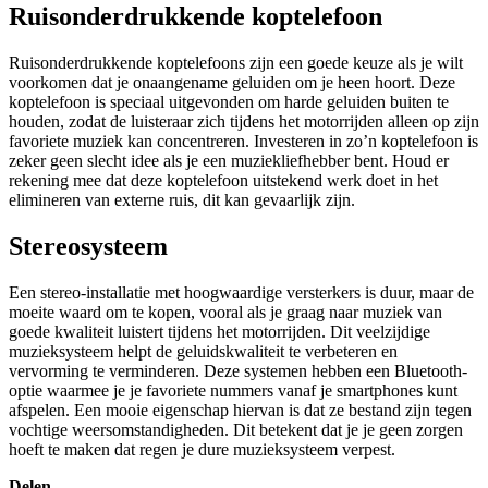
Ruisonderdrukkende koptelefoon
Ruisonderdrukkende koptelefoons zijn een goede keuze als je wilt
voorkomen dat je onaangename geluiden om je heen hoort. Deze
koptelefoon is speciaal uitgevonden om harde geluiden buiten te
houden, zodat de luisteraar zich tijdens het motorrijden alleen op zijn
favoriete muziek kan concentreren. Investeren in zo’n koptelefoon is
zeker geen slecht idee als je een muziekliefhebber bent. Houd er
rekening mee dat deze koptelefoon uitstekend werk doet in het
elimineren van externe ruis, dit kan gevaarlijk zijn.
Stereosysteem
Een stereo-installatie met hoogwaardige versterkers is duur, maar de
moeite waard om te kopen, vooral als je graag naar muziek van
goede kwaliteit luistert tijdens het motorrijden. Dit veelzijdige
muzieksysteem helpt de geluidskwaliteit te verbeteren en
vervorming te verminderen. Deze systemen hebben een Bluetooth-
optie waarmee je je favoriete nummers vanaf je smartphones kunt
afspelen. Een mooie eigenschap hiervan is dat ze bestand zijn tegen
vochtige weersomstandigheden. Dit betekent dat je je geen zorgen
hoeft te maken dat regen je dure muzieksysteem verpest.
Delen