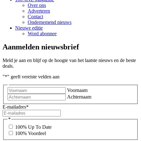
Over ons
Adverteren
Contact
Ondernemend nieuws
Nieuwe editie
Word abonnee
Aanmelden nieuwsbrief
Meld je aan en blijf op de hoogte van het laatste nieuws en de beste
deals.
"
*
" geeft vereiste velden aan
Voornaam
Achternaam
E-mailadres
*
*
100% Up To Date
100% Voordeel