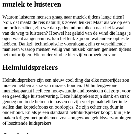
muziek te luisteren
Waarom luisteren mensen graag naar muziek tijdens lange ritten?
Nou, dat maakt de reis natuurlijk zoveel leuker! Maar als we op een
motorfiets zitten, zijn we dan gedoemd om alleen naar het lawaai
van de weg te luisteren? Hoewel het geluid van de wind die langs je
ogen waait aangenaam is, kan het leuk zijn om wat andere opties te
hebben. Dankzij technologische vooruitgang zijn er verschillende
manieren waarop mensen veilig van muziek kunnen genieten tijdens
het motorrijden. Hieronder vind je hier vijf voorbeelden van:
Helmluidsprekers
Helmluidsprekers zijn een nieuw cool ding dat elke motorrijder zou
moeten hebben als ze van muziek houden. Dit buitengewone
muziekapparaat heeft een hoogwaardig audiosysteem dat zorgt voor
een geweldige luisterervaring. Deze luidsprekers zijn slank en strak
genoeg om in de helmen te passen en zijn veel gemakkelijker in te
stellen dan koptelefoons en oordopjes. Ze zijn echter erg duur in
onderhoud. En als je een standaard helmluidspreker koopt, kun je te
maken krijgen met problemen zoals ongewone geluidsvervormingen
of loszittende luidsprekers.