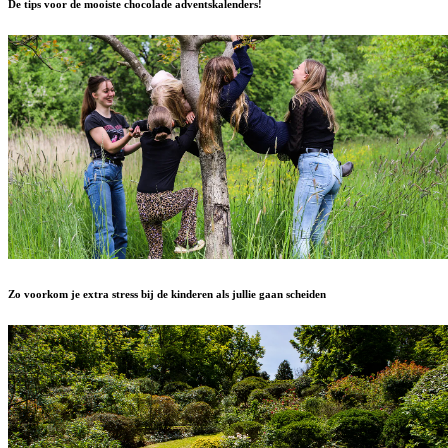
De tips voor de mooiste chocolade adventskalenders!
Zo voorkom je extra stress bij de kinderen als jullie gaan scheiden