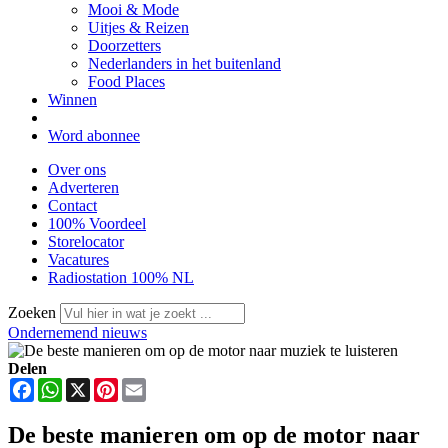
Mooi & Mode
Uitjes & Reizen
Doorzetters
Nederlanders in het buitenland
Food Places
Winnen
Word abonnee
Over ons
Adverteren
Contact
100% Voordeel
Storelocator
Vacatures
Radiostation 100% NL
Zoeken
Ondernemend nieuws
Delen
Facebook
WhatsApp
X
Pinterest
Email
De beste manieren om op de motor naar