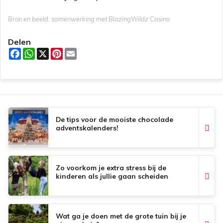
Bron en beeld: samenwerking met BlazingWildz Casino
Delen
F
W
X
P
E
a
h
i
m
c
a
n
a
e
t
t
i
b
s
e
l
o
A
r
o
p
e
k
p
s
t
De tips voor de mooiste chocolade
adventskalenders!
Zo voorkom je extra stress bij de
kinderen als jullie gaan scheiden
Wat ga je doen met de grote tuin bij je