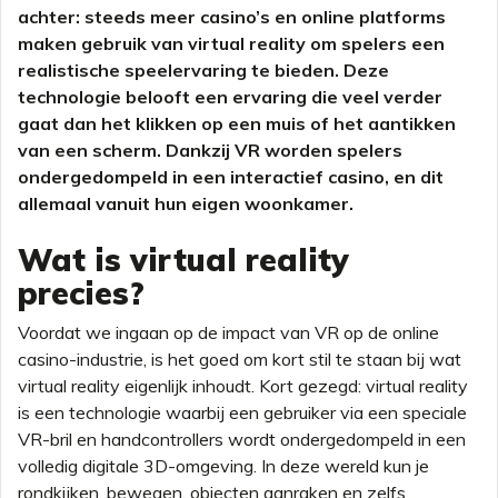
achter: steeds meer casino’s en online platforms
maken gebruik van virtual reality om spelers een
realistische speelervaring te bieden. Deze
technologie belooft een ervaring die veel verder
gaat dan het klikken op een muis of het aantikken
van een scherm. Dankzij VR worden spelers
ondergedompeld in een interactief casino, en dit
allemaal vanuit hun eigen woonkamer.
Wat is virtual reality
precies?
Voordat we ingaan op de impact van VR op de online
casino-industrie, is het goed om kort stil te staan bij wat
virtual reality eigenlijk inhoudt. Kort gezegd: virtual reality
is een technologie waarbij een gebruiker via een speciale
VR-bril en handcontrollers wordt ondergedompeld in een
volledig digitale 3D-omgeving. In deze wereld kun je
rondkijken, bewegen, objecten aanraken en zelfs