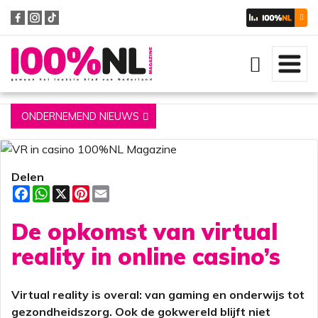
Zoeken
ONDERNEMEND NIEUWS
Delen
F
W
X
P
E
a
h
i
m
c
a
n
a
De opkomst van virtual
e
t
t
i
b
s
e
l
o
A
r
reality in online casino’s
o
p
e
k
p
s
t
Virtual reality is overal: van gaming en onderwijs tot
gezondheidszorg. Ook de gokwereld blijft niet