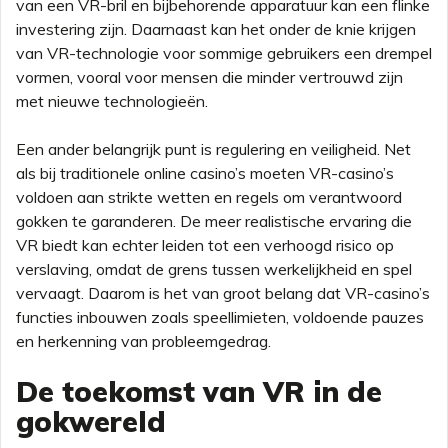
van een VR-bril en bijbehorende apparatuur kan een flinke
investering zijn. Daarnaast kan het onder de knie krijgen
van VR-technologie voor sommige gebruikers een drempel
vormen, vooral voor mensen die minder vertrouwd zijn
met nieuwe technologieën.
Een ander belangrijk punt is regulering en veiligheid. Net
als bij traditionele online casino’s moeten VR-casino’s
voldoen aan strikte wetten en regels om verantwoord
gokken te garanderen. De meer realistische ervaring die
VR biedt kan echter leiden tot een verhoogd risico op
verslaving, omdat de grens tussen werkelijkheid en spel
vervaagt. Daarom is het van groot belang dat VR-casino’s
functies inbouwen zoals speellimieten, voldoende pauzes
en herkenning van probleemgedrag.
De toekomst van VR in de
gokwereld