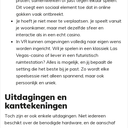
praten, samenwerken of juist tegen elkaar spelen.
Dit voegt een sociaal element toe dat in online
gokken vaak ontbreekt.
Je hoeft je niet meer te verplaatsen. Je speelt vanuit
je woonkamer, maar met dezelfde sfeer en
interactie als in een echt casino.
In VR kunnen omgevingen volledig naar eigen wens
worden ingericht. Wil je spelen in een klassiek Las
Vegas-casino of liever in een futuristisch
ruimtestation? Alles is mogelijk, en jij bepaalt de
setting die het beste bij je past. Zo wordt elke
speelsessie niet alleen spannend, maar ook
persoonlijk en uniek.
Uitdagingen en
kanttekeningen
Toch zijn er ook enkele uitdagingen. Niet iedereen
beschikt over de benodigde hardware, en de aanschaf