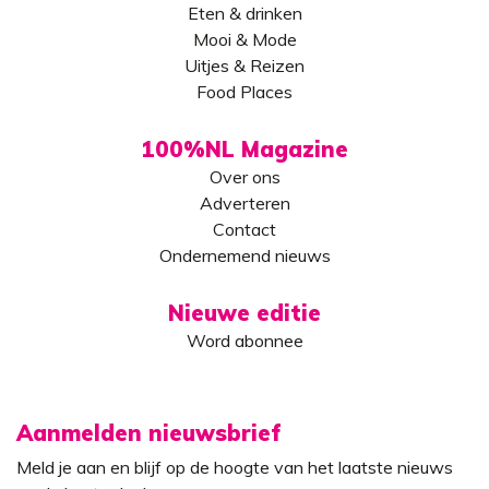
Eten & drinken
Mooi & Mode
Uitjes & Reizen
Food Places
100%NL Magazine
Over ons
Adverteren
Contact
Ondernemend nieuws
Nieuwe editie
Word abonnee
Aanmelden nieuwsbrief
Meld je aan en blijf op de hoogte van het laatste nieuws