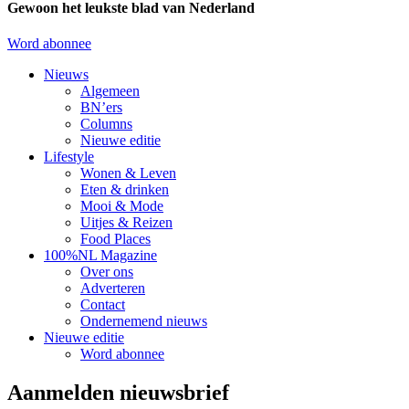
Gewoon het leukste blad van Nederland
Word abonnee
Nieuws
Algemeen
BN’ers
Columns
Nieuwe editie
Lifestyle
Wonen & Leven
Eten & drinken
Mooi & Mode
Uitjes & Reizen
Food Places
100%NL Magazine
Over ons
Adverteren
Contact
Ondernemend nieuws
Nieuwe editie
Word abonnee
Aanmelden nieuwsbrief