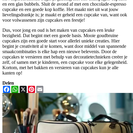
en een glas bubbels. Sluit de avond af met een chocolade-espresso
cupcake en een goede kop koffie. Het maakt niet uit wat jouw
lievelingsdrankje is; je maakt er geheid een cupcake van, want ook
voor volwassenen zijn cupcakes een feestje!
Dus, voor jong en oud is het maken van cupcakes een leuke
bezigheid. Dat begint met een goede basis. Mooie goudbruine
cupcakes zijn een goede start voor allerlei unieke creaties. Hier
begint je creativiteit al te komen, want door middel van spannende
smaakcombinaties is elke hap een nieuwe belevenis. Door de
cupcakes te versieren met behulp van decoratietechnieken creëer je
zelf, of samen met je kinderen, een cupcake voor elke gelegenheid.
Kortom, met het bakken en versieren van cupcakes kun je alle
kanten op!
Delen
Facebook
WhatsApp
X
Pinterest
Email