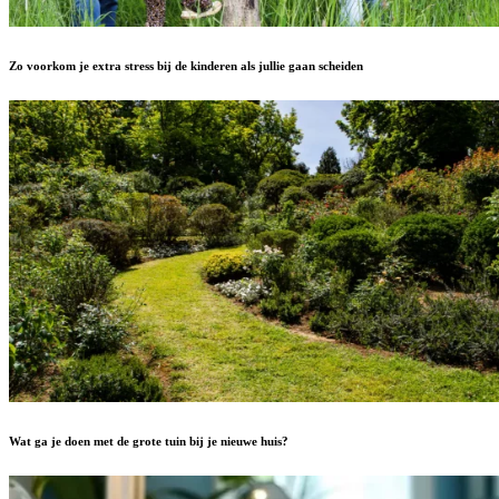
Zo voorkom je extra stress bij de kinderen als jullie gaan scheiden
Wat ga je doen met de grote tuin bij je nieuwe huis?