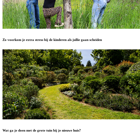
Zo voorkom je extra stress bij de kinderen als jullie gaan scheiden
Wat ga je doen met de grote tuin bij je nieuwe huis?