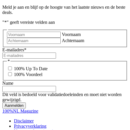
Meld je aan en blijf op de hoogte van het laatste nieuws en de beste
deals.
"
*
" geeft vereiste velden aan
Voornaam
Achternaam
E-mailadres
*
*
100% Up To Date
100% Voordeel
Name
Dit veld is bedoeld voor validatiedoeleinden en moet niet worden
gewijzigd.
100%NL Magazine
Disclaimer
Privacyverklaring