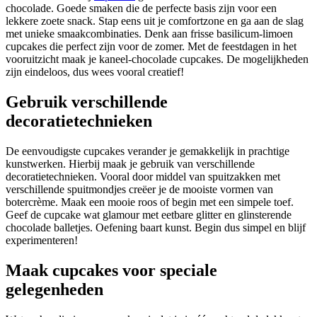
chocolade. Goede smaken die de perfecte basis zijn voor een
lekkere zoete snack. Stap eens uit je comfortzone en ga aan de slag
met unieke smaakcombinaties. Denk aan frisse basilicum-limoen
cupcakes die perfect zijn voor de zomer. Met de feestdagen in het
vooruitzicht maak je kaneel-chocolade cupcakes. De mogelijkheden
zijn eindeloos, dus wees vooral creatief!
Gebruik verschillende
decoratietechnieken
De eenvoudigste cupcakes verander je gemakkelijk in prachtige
kunstwerken. Hierbij maak je gebruik van verschillende
decoratietechnieken. Vooral door middel van spuitzakken met
verschillende spuitmondjes creëer je de mooiste vormen van
botercrème. Maak een mooie roos of begin met een simpele toef.
Geef de cupcake wat glamour met eetbare glitter en glinsterende
chocolade balletjes. Oefening baart kunst. Begin dus simpel en blijf
experimenteren!
Maak cupcakes voor speciale
gelegenheden