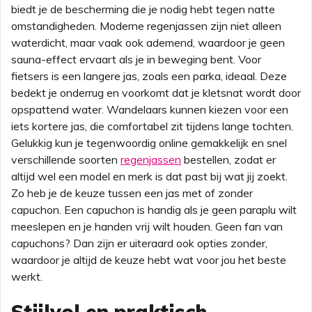
biedt je de bescherming die je nodig hebt tegen natte
omstandigheden. Moderne regenjassen zijn niet alleen
waterdicht, maar vaak ook ademend, waardoor je geen
sauna-effect ervaart als je in beweging bent. Voor
fietsers is een langere jas, zoals een parka, ideaal. Deze
bedekt je onderrug en voorkomt dat je kletsnat wordt door
opspattend water. Wandelaars kunnen kiezen voor een
iets kortere jas, die comfortabel zit tijdens lange tochten.
Gelukkig kun je tegenwoordig online gemakkelijk en snel
verschillende soorten
regenjassen
bestellen, zodat er
altijd wel een model en merk is dat past bij wat jij zoekt.
Zo heb je de keuze tussen een jas met of zonder
capuchon. Een capuchon is handig als je geen paraplu wilt
meeslepen en je handen vrij wilt houden. Geen fan van
capuchons? Dan zijn er uiteraard ook opties zonder,
waardoor je altijd de keuze hebt wat voor jou het beste
werkt.
Stijlvol en praktisch