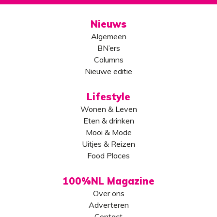
Nieuws
Algemeen
BN’ers
Columns
Nieuwe editie
Lifestyle
Wonen & Leven
Eten & drinken
Mooi & Mode
Uitjes & Reizen
Food Places
100%NL Magazine
Over ons
Adverteren
Contact