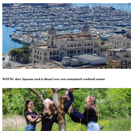
WAUW: deze Spaanse stad is ideaal voor een romantisch weekend samen