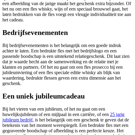
een afbeelding van de jarige maakt het geschenk extra bijzonder. Of
het nu om een fles whisky, wijn of een speciaal brouwsel gaat, het
laten bedrukken van de fles voegt een vleugje individualiteit toe aan
het cadeau.
Bedrijfsevenementen
Bij bedrijfsevenementen is het belangrijk om een goede indruk
achter te laten. Een bedrukte fles met het bedrijfslogo en een
passende boodschap is een uitstekend relatiegeschenk. Dit laat zien
dat je waarde hecht aan de samenwerking en de relatie met je
klanten en partners. Of het nu gaat om een fles prosecco bij een
jubileumviering of een fles speciale editie whisky als blijk van
waardering, bedrukte flessen geven een extra dimensie aan het
geschenk.
Een uniek jubileumcadeau
Bij het vieren van een jubileum, of het nu gaat om een
huwelijksjubileum of een mijlpaal in een carrière, of een
25 jarig
jubileum bedrijf
, is het belangrijk om een geschenk te geven dat de
betekenis van het moment weerspiegelt. Een bedrukte fles met een
gegraveerde boodschap of afbeelding is een perfecte keuze. Het