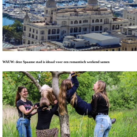
WAUW: deze Spaanse stad is ideaal voor een romantisch weekend samen