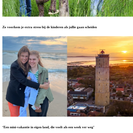
Zo voorkom je extra stress bij de kinderen als jullie gaan scheiden
‘Een mini-vakantie in eigen land, die voelt als een week ver weg’