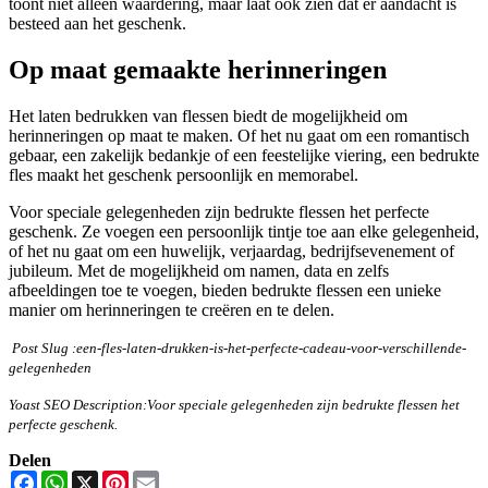
toont niet alleen waardering, maar laat ook zien dat er aandacht is
besteed aan het geschenk.
Op maat gemaakte herinneringen
Het laten bedrukken van flessen biedt de mogelijkheid om
herinneringen op maat te maken. Of het nu gaat om een romantisch
gebaar, een zakelijk bedankje of een feestelijke viering, een bedrukte
fles maakt het geschenk persoonlijk en memorabel.
Voor speciale gelegenheden zijn bedrukte flessen het perfecte
geschenk. Ze voegen een persoonlijk tintje toe aan elke gelegenheid,
of het nu gaat om een huwelijk, verjaardag, bedrijfsevenement of
jubileum. Met de mogelijkheid om namen, data en zelfs
afbeeldingen toe te voegen, bieden bedrukte flessen een unieke
manier om herinneringen te creëren en te delen.
Post Slug :een-fles-laten-drukken-is-het-perfecte-cadeau-voor-verschillende-
gelegenheden
Yoast SEO Description:Voor speciale gelegenheden zijn bedrukte flessen het
perfecte geschenk.
Delen
Facebook
WhatsApp
X
Pinterest
Email