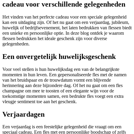
cadeau voor verschillende gelegenheden
Het vinden van het perfecte cadeau voor een speciale gelegenheid
kan een uitdaging zijn. Of het nu gaat om een verjaardag, jubileum,
huwelijk of bedrijfsevenement, het laten bedrukken van flessen biedt
een unieke en persoonlijke optie. In deze blog ontdek je waarom
flessen bedrukken het ideale geschenk zijn voor diverse
gelegenheden.
Een onvergetelijk huwelijksgeschenk
Voor veel stellen is hun huwelijksdag een van de belangrijkste
momenten in hun leven. Een gepersonaliseerde fles met de namen
van het bruidspaar en de trouwdatum vormt een blijvende
herinnering aan deze bijzondere dag. Of het nu gaat om een fles
champagne om mee te toosten of een elegante wijn voor de
toekomstige momenten samen, een bedrukte fles voegt een extra
vleugje sentiment toe aan het geschenk.
Verjaardagen
Een verjaardag is een feestelijke gelegenheid die vraagt om een
speciaal cadeau. Een fles met een persoonlijke boodschap of zelfs