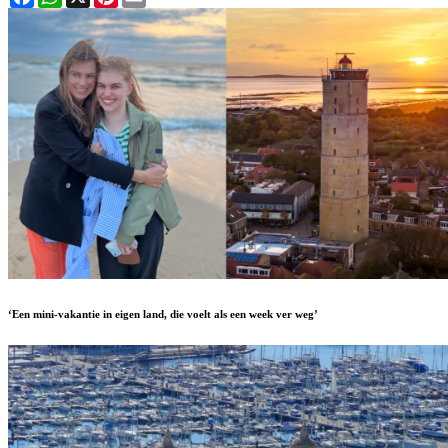
‘Een mini-vakantie in eigen land, die voelt als een week ver weg’