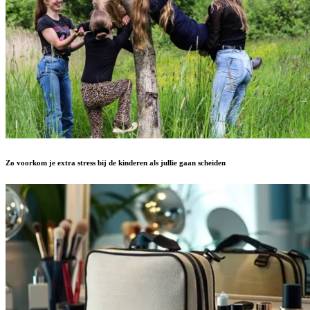
Zo voorkom je extra stress bij de kinderen als jullie gaan scheiden