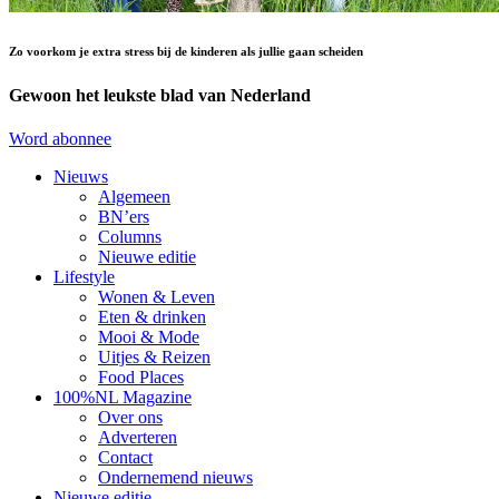
Zo voorkom je extra stress bij de kinderen als jullie gaan scheiden
Gewoon het leukste blad van Nederland
Word abonnee
Nieuws
Algemeen
BN’ers
Columns
Nieuwe editie
Lifestyle
Wonen & Leven
Eten & drinken
Mooi & Mode
Uitjes & Reizen
Food Places
100%NL Magazine
Over ons
Adverteren
Contact
Ondernemend nieuws
Nieuwe editie