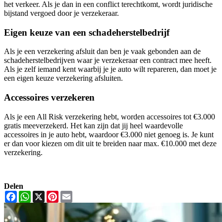
het verkeer. Als je dan in een conflict terechtkomt, wordt juridische
bijstand vergoed door je verzekeraar.
Eigen keuze van een schadeherstelbedrijf
Als je een verzekering afsluit dan ben je vaak gebonden aan de
schadeherstelbedrijven waar je verzekeraar een contract mee heeft.
Als je zelf iemand kent waarbij je je auto wilt repareren, dan moet je
een eigen keuze verzekering afsluiten.
Accessoires verzekeren
Als je een All Risk verzekering hebt, worden accessoires tot €3.000
gratis meeverzekerd. Het kan zijn dat jij heel waardevolle
accessoires in je auto hebt, waardoor €3.000 niet genoeg is. Je kunt
er dan voor kiezen om dit uit te breiden naar max. €10.000 met deze
verzekering.
Delen
Facebook
WhatsApp
X
Pinterest
Email