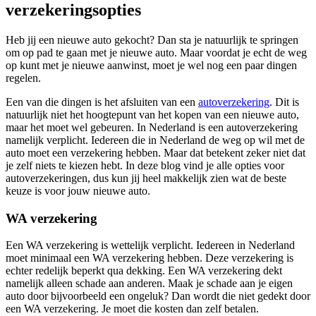
verzekeringsopties
Heb jij een nieuwe auto gekocht? Dan sta je natuurlijk te springen
om op pad te gaan met je nieuwe auto. Maar voordat je echt de weg
op kunt met je nieuwe aanwinst, moet je wel nog een paar dingen
regelen.
Een van die dingen is het afsluiten van een
autoverzekering
. Dit is
natuurlijk niet het hoogtepunt van het kopen van een nieuwe auto,
maar het moet wel gebeuren. In Nederland is een autoverzekering
namelijk verplicht. Iedereen die in Nederland de weg op wil met de
auto moet een verzekering hebben. Maar dat betekent zeker niet dat
je zelf niets te kiezen hebt. In deze blog vind je alle opties voor
autoverzekeringen, dus kun jij heel makkelijk zien wat de beste
keuze is voor jouw nieuwe auto.
WA verzekering
Een
WA verzekering
is wettelijk verplicht. Iedereen in Nederland
moet minimaal een
WA verzekering
hebben. Deze verzekering is
echter redelijk beperkt qua dekking. Een
WA verzekering
dekt
namelijk alleen schade aan anderen. Maak je schade aan je eigen
auto door bijvoorbeeld een ongeluk? Dan wordt die niet gedekt door
een
WA verzekering
. Je moet die kosten dan zelf betalen.