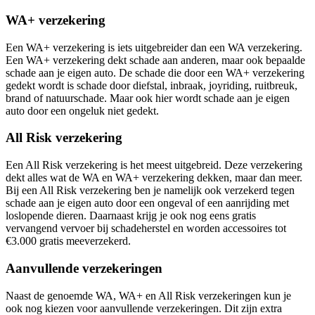
WA+ verzekering
Een WA+ verzekering is iets uitgebreider dan een
WA verzekering
.
Een WA+ verzekering dekt schade aan anderen, maar ook bepaalde
schade aan je eigen auto. De schade die door een WA+ verzekering
gedekt wordt is schade door diefstal, inbraak, joyriding, ruitbreuk,
brand of natuurschade. Maar ook hier wordt schade aan je eigen
auto door een ongeluk niet gedekt.
All
Risk verzekering
Een All Risk verzekering is het meest uitgebreid. Deze verzekering
dekt alles wat de WA en WA+ verzekering dekken, maar dan meer.
Bij een All Risk verzekering ben je namelijk ook verzekerd tegen
schade aan je eigen auto door een ongeval of een aanrijding met
loslopende dieren. Daarnaast krijg je ook nog eens gratis
vervangend vervoer bij schadeherstel en worden accessoires tot
€3.000 gratis meeverzekerd.
Aanvullende verzekeringen
Naast de genoemde WA, WA+ en All Risk verzekeringen kun je
ook nog kiezen voor aanvullende verzekeringen. Dit zijn extra