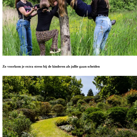
Zo voorkom je extra stress bij de kinderen als jullie gaan scheiden