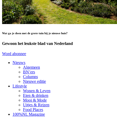
Wat ga je doen met de grote tuin bij je nieuwe huis?
Gewoon het leukste blad van Nederland
Word abonnee
Nieuws
Algemeen
BN’ers
Columns
Nieuwe editie
Lifestyle
Wonen & Leven
Eten & drinken
Mooi & Mode
Uitjes & Reizen
Food Places
100%NL Magazine