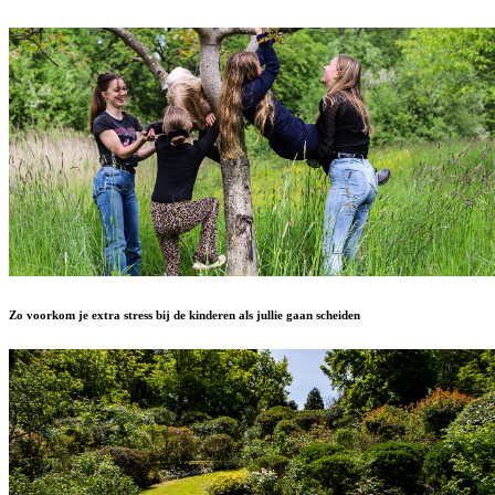
Zo voorkom je extra stress bij de kinderen als jullie gaan scheiden