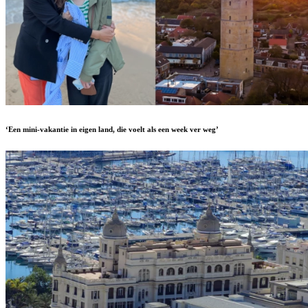
‘Een mini-vakantie in eigen land, die voelt als een week ver weg’