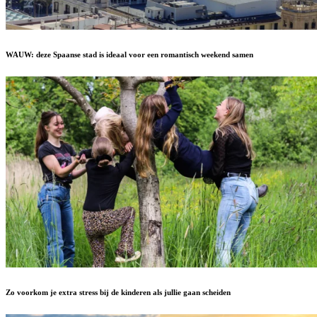
WAUW: deze Spaanse stad is ideaal voor een romantisch weekend samen
Zo voorkom je extra stress bij de kinderen als jullie gaan scheiden