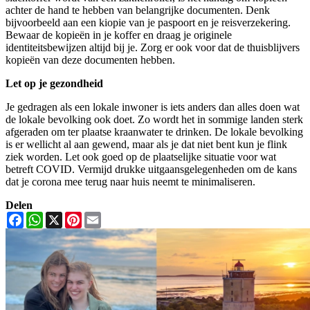
achter de hand te hebben van belangrijke documenten. Denk
bijvoorbeeld aan een kiopie van je paspoort en je reisverzekering.
Bewaar de kopieën in je koffer en draag je originele
identiteitsbewijzen altijd bij je. Zorg er ook voor dat de thuisblijvers
kopieën van deze documenten hebben.
Let op je gezondheid
Je gedragen als een lokale inwoner is iets anders dan alles doen wat
de lokale bevolking ook doet. Zo wordt het in sommige landen sterk
afgeraden om ter plaatse kraanwater te drinken. De lokale bevolking
is er wellicht al aan gewend, maar als je dat niet bent kun je flink
ziek worden. Let ook goed op de plaatselijke situatie voor wat
betreft COVID. Vermijd drukke uitgaansgelegenheden om de kans
dat je corona mee terug naar huis neemt te minimaliseren.
Delen
Facebook
WhatsApp
X
Pinterest
Email