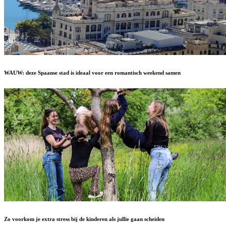
WAUW: deze Spaanse stad is ideaal voor een romantisch weekend samen
Zo voorkom je extra stress bij de kinderen als jullie gaan scheiden