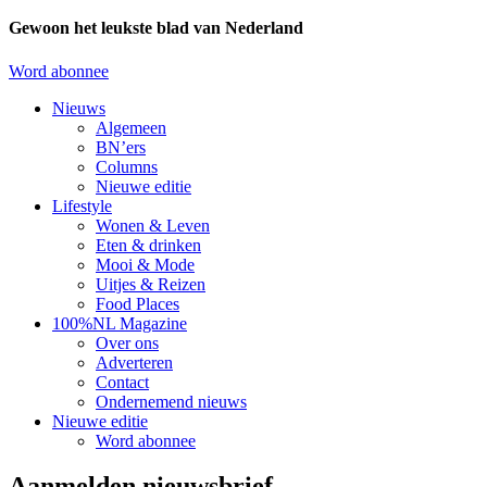
Gewoon het leukste blad van Nederland
Word abonnee
Nieuws
Algemeen
BN’ers
Columns
Nieuwe editie
Lifestyle
Wonen & Leven
Eten & drinken
Mooi & Mode
Uitjes & Reizen
Food Places
100%NL Magazine
Over ons
Adverteren
Contact
Ondernemend nieuws
Nieuwe editie
Word abonnee
Aanmelden nieuwsbrief