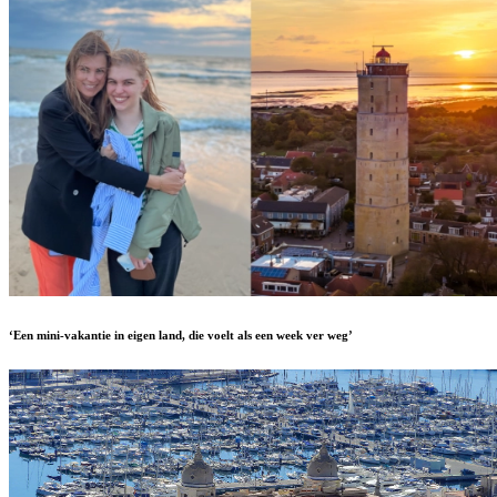
‘Een mini-vakantie in eigen land, die voelt als een week ver weg’