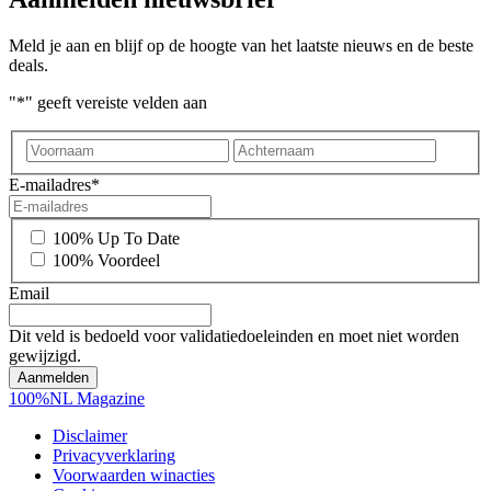
Meld je aan en blijf op de hoogte van het laatste nieuws en de beste
deals.
"
*
" geeft vereiste velden aan
Voornaam
Achter
E-mailadres
*
*
100% Up To Date
100% Voordeel
Email
Dit veld is bedoeld voor validatiedoeleinden en moet niet worden
gewijzigd.
100%NL Magazine
Disclaimer
Privacyverklaring
Voorwaarden winacties