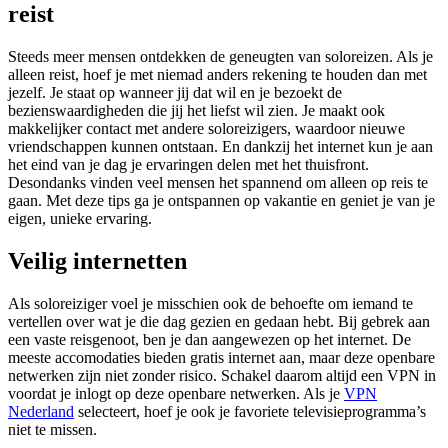
reist
Steeds meer mensen ontdekken de geneugten van soloreizen. Als je
alleen reist, hoef je met niemad anders rekening te houden dan met
jezelf. Je staat op wanneer jij dat wil en je bezoekt de
bezienswaardigheden die jij het liefst wil zien. Je maakt ook
makkelijker contact met andere soloreizigers, waardoor nieuwe
vriendschappen kunnen ontstaan. En dankzij het internet kun je aan
het eind van je dag je ervaringen delen met het thuisfront.
Desondanks vinden veel mensen het spannend om alleen op reis te
gaan. Met deze tips ga je ontspannen op vakantie en geniet je van je
eigen, unieke ervaring.
Veilig internetten
Als soloreiziger voel je misschien ook de behoefte om iemand te
vertellen over wat je die dag gezien en gedaan hebt. Bij gebrek aan
een vaste reisgenoot, ben je dan aangewezen op het internet. De
meeste accomodaties bieden gratis internet aan, maar deze openbare
netwerken zijn niet zonder risico. Schakel daarom altijd een VPN in
voordat je inlogt op deze openbare netwerken. Als je
VPN
Nederland
selecteert, hoef je ook je favoriete televisieprogramma’s
niet te missen.