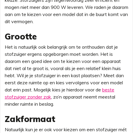
keuze. Stofzuigers zijn tegenwoordig zeer efficiënt en
mogen niet meer dan 900 W leveren. We raden je daarom
aan om te kiezen voor een model dat in de buurt komt van
dit vermogen.
Grootte
Het is natuurlijk ook belangrijk om te onthouden dat je
stofzuiger ergens opgeborgen moet worden. Het is
daarom een goed idee om te kiezen voor een apparaat
dat niet al te groot is, vooral als je een relatief klein huis
hebt. Wil je je stofzuiger in een kast plaatsen? Meet dan
eerst deze ruimte op en kies vervolgens voor een model
dat erin past. Mogelijk kies je hierdoor voor de
beste
stofzuiger zonder zak
, zo’n apparaat neemt meestal
minder ruimte in beslag.
Zakformaat
Natuurlijk kun je er ook voor kiezen om een stofzuiger mét