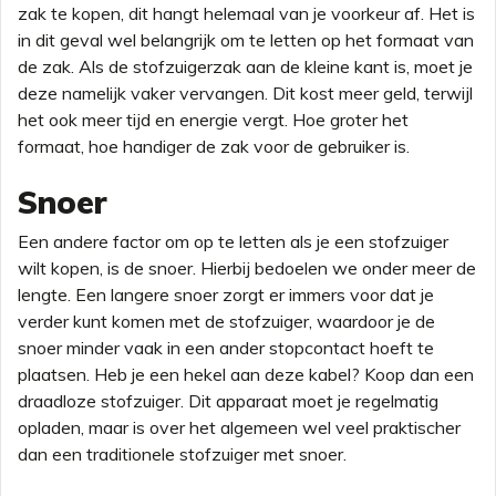
zak te kopen, dit hangt helemaal van je voorkeur af. Het is
in dit geval wel belangrijk om te letten op het formaat van
de zak. Als de stofzuigerzak aan de kleine kant is, moet je
deze namelijk vaker vervangen. Dit kost meer geld, terwijl
het ook meer tijd en energie vergt. Hoe groter het
formaat, hoe handiger de zak voor de gebruiker is.
Snoer
Een andere factor om op te letten als je een stofzuiger
wilt kopen, is de snoer. Hierbij bedoelen we onder meer de
lengte. Een langere snoer zorgt er immers voor dat je
verder kunt komen met de stofzuiger, waardoor je de
snoer minder vaak in een ander stopcontact hoeft te
plaatsen. Heb je een hekel aan deze kabel? Koop dan een
draadloze stofzuiger. Dit apparaat moet je regelmatig
opladen, maar is over het algemeen wel veel praktischer
dan een traditionele stofzuiger met snoer.