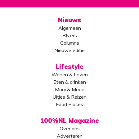
Nieuws
Algemeen
BN’ers
Columns
Nieuwe editie
Lifestyle
Wonen & Leven
Eten & drinken
Mooi & Mode
Uitjes & Reizen
Food Places
100%NL Magazine
Over ons
Adverteren