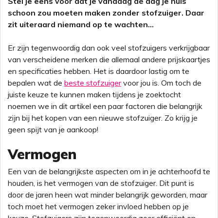
Stel je eens voor dat je vandaag de dag je huis
schoon zou moeten maken zonder stofzuiger. Daar
zit uiteraard niemand op te wachten...
Er zijn tegenwoordig dan ook veel stofzuigers verkrijgbaar
van verscheidene merken die allemaal andere prijskaartjes
en specificaties hebben. Het is daardoor lastig om te
bepalen wat de
beste stofzuiger
voor jou is. Om toch de
juiste keuze te kunnen maken tijdens je zoektocht
noemen we in dit artikel een paar factoren die belangrijk
zijn bij het kopen van een nieuwe stofzuiger. Zo krijg je
geen spijt van je aankoop!
Vermogen
Een van de belangrijkste aspecten om in je achterhoofd te
houden, is het vermogen van de stofzuiger. Dit punt is
door de jaren heen wat minder belangrijk geworden, maar
toch moet het vermogen zeker invloed hebben op je