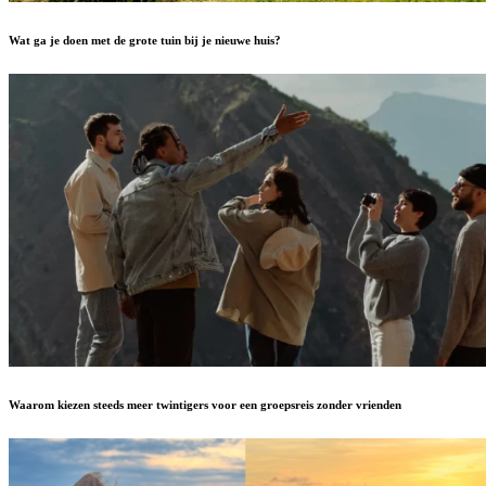
Wat ga je doen met de grote tuin bij je nieuwe huis?
Waarom kiezen steeds meer twintigers voor een groepsreis zonder vrienden