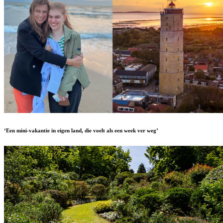
‘Een mini-vakantie in eigen land, die voelt als een week ver weg’