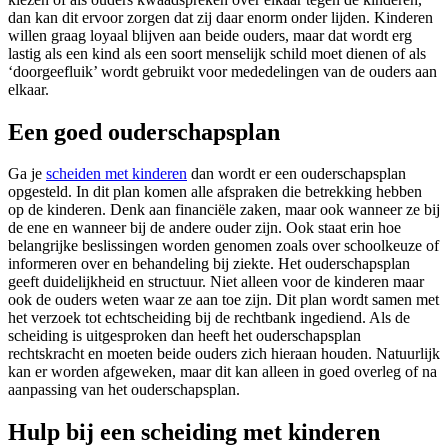
dan kan dit ervoor zorgen dat zij daar enorm onder lijden. Kinderen
willen graag loyaal blijven aan beide ouders, maar dat wordt erg
lastig als een kind als een soort menselijk schild moet dienen of als
‘doorgeefluik’ wordt gebruikt voor mededelingen van de ouders aan
elkaar.
Een goed ouderschapsplan
Ga je
scheiden met kinderen
dan wordt er een ouderschapsplan
opgesteld. In dit plan komen alle afspraken die betrekking hebben
op de kinderen. Denk aan financiële zaken, maar ook wanneer ze bij
de ene en wanneer bij de andere ouder zijn. Ook staat erin hoe
belangrijke beslissingen worden genomen zoals over schoolkeuze of
informeren over en behandeling bij ziekte. Het ouderschapsplan
geeft duidelijkheid en structuur. Niet alleen voor de kinderen maar
ook de ouders weten waar ze aan toe zijn. Dit plan wordt samen met
het verzoek tot echtscheiding bij de rechtbank ingediend. Als de
scheiding is uitgesproken dan heeft het ouderschapsplan
rechtskracht en moeten beide ouders zich hieraan houden. Natuurlijk
kan er worden afgeweken, maar dit kan alleen in goed overleg of na
aanpassing van het ouderschapsplan.
Hulp bij een scheiding met kinderen