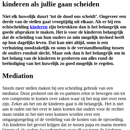
kinderen als jullie gaan scheiden
Niet elk huwelijk duurt ‘tot de dood ons scheidt’. Ongeveer een
derde van de stellen gaat vroegtijdig uit elkaar. Als er bij een
echtscheiding
kinderen
zijn betrokken dan is het belangrijk om
goede afspraken te maken. Het is voor de kinderen belangrijk
dat de scheiding van hun ouders zo min mogelijk invloed heeft
op hun dagelijks leven. Dat kan niet altijd, soms is een
verhuizing noodzakelijk en soms is de verstandhouding tussen
de ouders ronduit slecht. Maar ook dan is het belangrijk om in
het belang van de kinderen te proberen om alles rond de
beëindiging van het huwelijk zo goed mogelijk te regelen.
Mediation
Steeds meer stellen maken bij een scheiding gebruik van een
mediator. Deze probeert om de ex-partners ertoe te bewegen om tot
een compromis te komen over zaken waar zij het nog niet over eens
zijn. Zeker als het om de kinderen gaat is dit belangrijk. Het is niet
aan te raden om het over te laten komen dat ouders voor de rechter
staan omdat ze het niet eens kunnen worden over een
omgangsregeling of de verdeling van de kosten van de opvoeding.
Als kinderen het gevoel krijgen dat ze tussen papa en mama moeten
kiezen of als ouders kwaadspreken over elkaar tegen de kinderen,