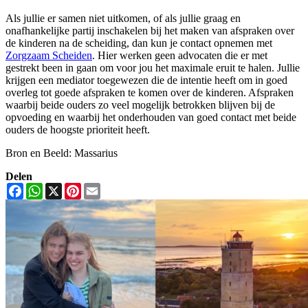
Als jullie er samen niet uitkomen, of als jullie graag en
onafhankelijke partij inschakelen bij het maken van afspraken over
de kinderen na de scheiding, dan kun je contact opnemen met
Zorgzaam Scheiden
. Hier werken geen advocaten die er met
gestrekt been in gaan om voor jou het maximale eruit te halen. Jullie
krijgen een mediator toegewezen die de intentie heeft om in goed
overleg tot goede afspraken te komen over de kinderen. Afspraken
waarbij beide ouders zo veel mogelijk betrokken blijven bij de
opvoeding en waarbij het onderhouden van goed contact met beide
ouders de hoogste prioriteit heeft.
Bron en Beeld: Massarius
Delen
Facebook
WhatsApp
X
Pinterest
Email