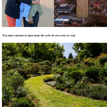
‘Een mini-vakantie in eigen land, die voelt als een week ver weg’