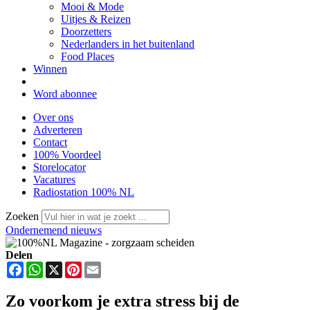
Mooi & Mode
Uitjes & Reizen
Doorzetters
Nederlanders in het buitenland
Food Places
Winnen
Word abonnee
Over ons
Adverteren
Contact
100% Voordeel
Storelocator
Vacatures
Radiostation 100% NL
Zoeken
Ondernemend nieuws
Delen
Facebook
WhatsApp
X
Pinterest
Email
Zo voorkom je extra stress bij de