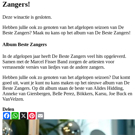
Zangers!
Deze winactie is gesloten.
Hebben jullie ook zo genoten van het afgelopen seizoen van De
Beste Zangers? Maak nu kans op het album van De Beste Zangers!
Album Beste Zangers
In de afgelopen jaar heeft De Beste Zangers veel hits opgeleverd.
Samen met de Marcel Fisser Band zorgen de artiesten voor
verrassende versies van liedjes van de andere zangers.
Hebben jullie ook zo genoten van het afgelopen seizoen? Dat komt
goed uit, want je kunt nu kans maken op het nieuwe album van De
Beste Zangers. Op dit album staan de beste van Alides Hidding,
Anneke van Giersbergen, Belle Perez, Bökkers, Karsu, Joe Buck en
VanVelzen.
Delen
Facebook
WhatsApp
X
Pinterest
Email