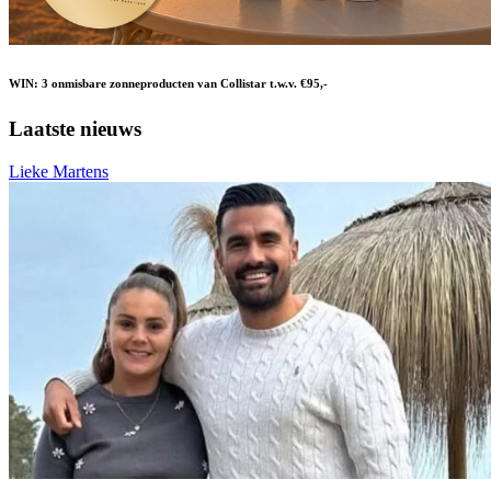
WIN: 3 onmisbare zonneproducten van Collistar t.w.v. €95,-
Laatste nieuws
Lieke Martens