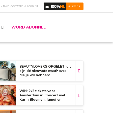
S
RADIOSTATION 100% NL
Luister nu
WORD ABONNEE
BEAUTYLOVERS OPGELET: dit
zijn dé nieuwste musthaves
die je wil hebben!
WIN: 2x2 tickets voor
Amsterdam in Concert met
Karin Bloemen, Jamai en
Glennis Grace