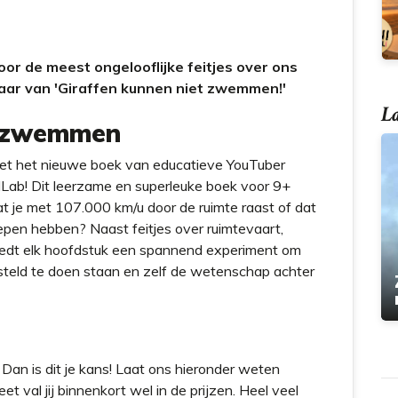
door de meest ongelooflijke feitjes over ons
ar van 'Giraffen kunnen niet zwemmen!'
La
t zwemmen
et het nieuwe boek van educatieve YouTuber
Lab! Dit leerzame en superleuke boek voor 9+
at je met 107.000 km/u door de ruimte raast of dat
epen hebben? Naast feitjes over ruimtevaart,
biedt elk hoofdstuk een spannend experiment om
rsteld te doen staan en zelf de wetenschap achter
 Dan is dit je kans! Laat ons hieronder weten
t val jij binnenkort wel in de prijzen. Heel veel