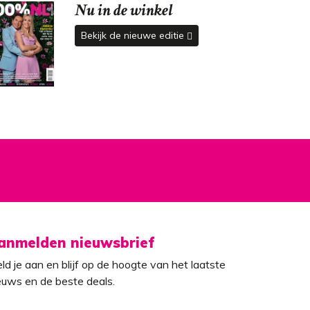
Nu in de winkel
Bekijk de nieuwe editie
anmelden nieuwsbrief
ld je aan en blijf op de hoogte van het laatste
euws en de beste deals.