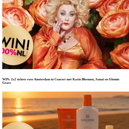
WIN: 2x2 tickets voor Amsterdam in Concert met Karin Bloemen, Jamai en Glennis
Grace