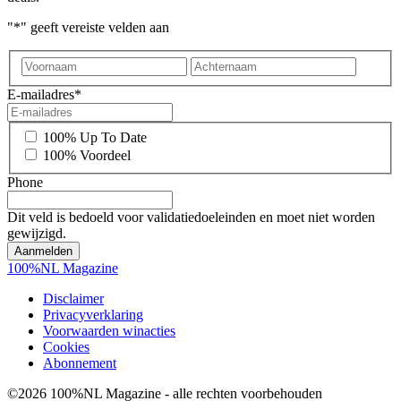
"
*
" geeft vereiste velden aan
Voornaam
Achter
E-mailadres
*
*
100% Up To Date
100% Voordeel
Phone
Dit veld is bedoeld voor validatiedoeleinden en moet niet worden
gewijzigd.
100%NL Magazine
Disclaimer
Privacyverklaring
Voorwaarden winacties
Cookies
Abonnement
©2026 100%NL Magazine - alle rechten voorbehouden