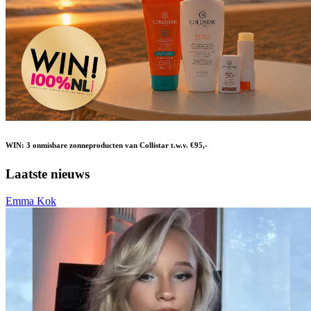
WIN: 3 onmisbare zonneproducten van Collistar t.w.v. €95,-
Laatste nieuws
Emma Kok