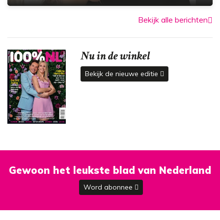
Bekijk alle berichten
Nu in de winkel
Bekijk de nieuwe editie
Gewoon het leukste blad van Nederland
Word abonnee