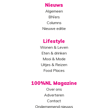
Nieuws
Algemeen
BN’ers
Columns
Nieuwe editie
Lifestyle
Wonen & Leven
Eten & drinken
Mooi & Mode
Uitjes & Reizen
Food Places
100%NL Magazine
Over ons
Adverteren
Contact
Ondernemend nieuws