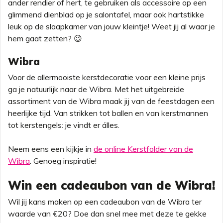
ander rendier of hert, te gebruiken als accessoire op een
glimmend dienblad op je salontafel, maar ook hartstikke
leuk op de slaapkamer van jouw kleintje! Weet jij al waar je
hem gaat zetten? 😉
Wibra
Voor de allermooiste kerstdecoratie voor een kleine prijs
ga je natuurlijk naar de Wibra. Met het uitgebreide
assortiment van de Wibra maak jij van de feestdagen een
heerlijke tijd. Van strikken tot ballen en van kerstmannen
tot kerstengels: je vindt er álles.
Neem eens een kijkje in
de online Kerstfolder van de
Wibra
. Genoeg inspiratie!
Win een cadeaubon van de Wibra!
Wil jij kans maken op een cadeaubon van de Wibra ter
waarde van €20? Doe dan snel mee met deze te gekke