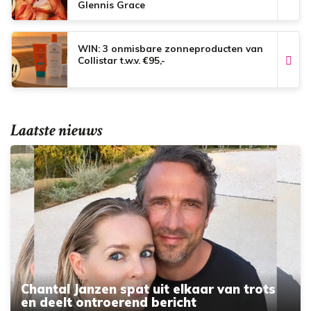
Glennis Grace
WIN: 3 onmisbare zonneproducten van
Collistar t.w.v. €95,-
Laatste nieuws
Chantal Janzen spat uit elkaar van trots
en deelt ontroerend bericht