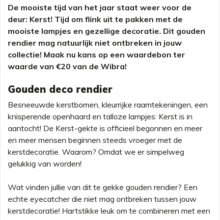
De mooiste tijd van het jaar staat weer voor de
deur: Kerst! Tijd om flink uit te pakken met de
mooiste lampjes en gezellige decoratie. Dit gouden
rendier mag natuurlijk niet ontbreken in jouw
collectie! Maak nu kans op een waardebon ter
waarde van €20 van de Wibra!
Gouden deco rendier
Besneeuwde kerstbomen, kleurrijke raamtekeningen, een
knisperende openhaard en talloze lampjes: Kerst is in
aantocht! De Kerst-gekte is officieel begonnen en meer
en meer mensen beginnen steeds vroeger met de
kerstdecoratie. Waarom? Omdat we er simpelweg
gelukkig van worden!
Wat vinden jullie van dit te gekke gouden rendier? Een
echte eyecatcher die niet mag ontbreken tussen jouw
kerstdecoratie! Hartstikke leuk om te combineren met een