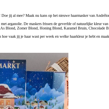
 Doe jij al mee? Maak nu kans op het nieuwe haarmasker van Andrélo
met arganolie. De maskers frissen de geverfde of natuurlijke kleur van
leuren: As Blond, Zomer Blond, Honing Blond, Karamel Bruin, Chocolad
n hoe vaak jij je haar wast per week en welke haarkleur je hebt en ma