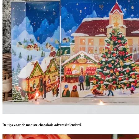
De tips voor de mooiste chocolade adventskalenders!