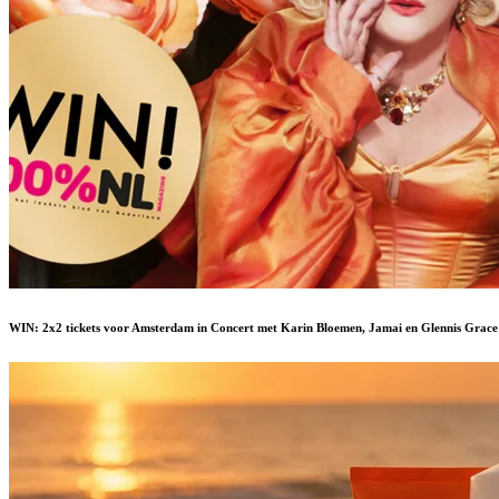
WIN: 2x2 tickets voor Amsterdam in Concert met Karin Bloemen, Jamai en Glennis Grace