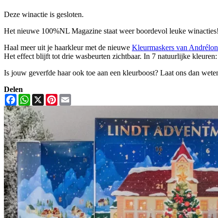
Deze winactie is gesloten.
Het nieuwe 100%NL Magazine staat weer boordevol leuke winacties!
Haal meer uit je haarkleur met de nieuwe
Kleurmaskers van Andrélon
Het effect blijft tot drie wasbeurten zichtbaar. In 7 natuurlijke k
Is jouw geverfde haar ook toe aan een kleurboost? Laat ons dan wete
Delen
Facebook
WhatsApp
X
Pinterest
Email