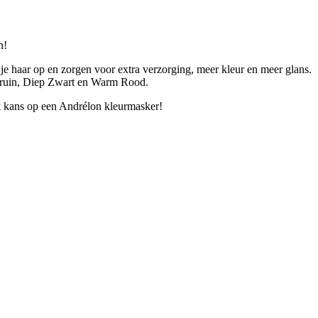
n!
 je haar op en zorgen voor extra verzorging, meer kleur en meer glans.
e Bruin, Diep Zwart en Warm Rood.
ak kans op een Andrélon kleurmasker!