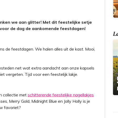
en we aan glitter! Met dit feestelijke setje
d voor de dag de aankomende feestdagen!
La
ns de feestdagen. We halen alles uit de kast. Mooi,
besteden net wat extra aandacht aan onze kapsels
t vergeten. Tijd voor een feestelijk lakje.
 collectie met
schitterende feestelijke nagellakjes
ses, Merry Gold, Midnight Blue en Jolly Holly is je
uw favoriet?