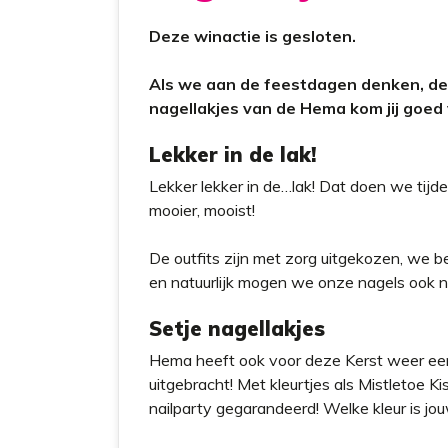
t
Deze winactie is gesloten.
Als we aan de feestdagen denken, denk
nagellakjes van de Hema kom jij goe
Lekker in de lak!
Lekker lekker in de…lak! Dat doen we tijde
mooier, mooist!
De outfits zijn met zorg uitgekozen, we 
en natuurlijk mogen we onze nagels ook nie
Setje nagellakjes
Hema heeft ook voor deze Kerst weer een
uitgebracht! Met kleurtjes als Mistletoe Kis
nailparty gegarandeerd! Welke kleur is jo