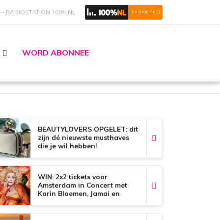
S
RADIOSTATION 100% NL
Luister nu
WORD ABONNEE
BEAUTYLOVERS OPGELET: dit
zijn dé nieuwste musthaves
die je wil hebben!
WIN: 2x2 tickets voor
Amsterdam in Concert met
Karin Bloemen, Jamai en
Glennis Grace