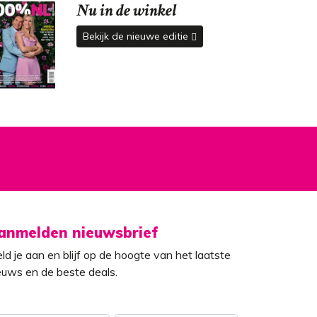
Nu in de winkel
Bekijk de nieuwe editie
anmelden nieuwsbrief
ld je aan en blijf op de hoogte van het laatste
euws en de beste deals.