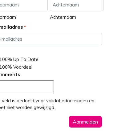
ornaam
Achternaam
mailadres
*
100% Up To Date
100% Voordeel
omments
t veld is bedoeld voor validatiedoeleinden en
et niet worden gewijzigd.