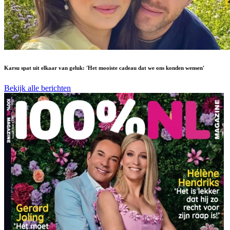
Karsu spat uit elkaar van geluk: 'Het mooiste cadeau dat we ons konden wensen'
Bekijk alle berichten