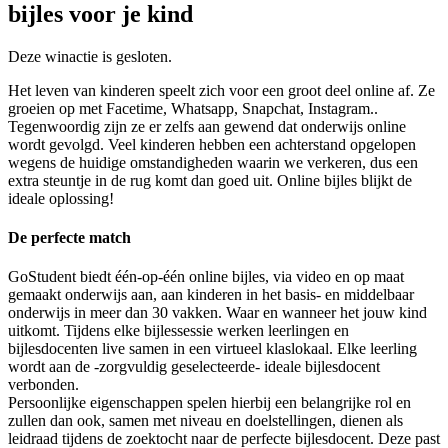
bijles voor je kind
Deze winactie is gesloten.
Het leven van kinderen speelt zich voor een groot deel online af. Ze
groeien op met Facetime, Whatsapp, Snapchat, Instagram..
Tegenwoordig zijn ze er zelfs aan gewend dat onderwijs online
wordt gevolgd. Veel kinderen hebben een achterstand opgelopen
wegens de huidige omstandigheden waarin we verkeren, dus een
extra steuntje in de rug komt dan goed uit. Online bijles blijkt de
ideale oplossing!
De perfecte match
GoStudent biedt één-op-één online bijles, via video en op maat
gemaakt onderwijs aan, aan kinderen in het basis- en middelbaar
onderwijs in meer dan 30 vakken. Waar en wanneer het jouw kind
uitkomt. Tijdens elke bijlessessie werken leerlingen en
bijlesdocenten live samen in een virtueel klaslokaal. Elke leerling
wordt aan de -zorgvuldig geselecteerde- ideale bijlesdocent
verbonden.
Persoonlijke eigenschappen spelen hierbij een belangrijke rol en
zullen dan ook, samen met niveau en doelstellingen, dienen als
leidraad tijdens de zoektocht naar de perfecte bijlesdocent. Deze past