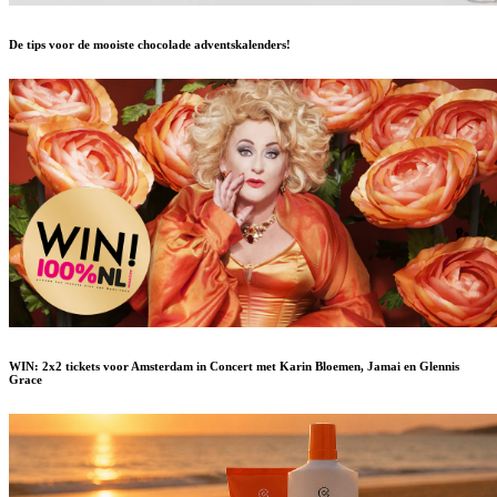
De tips voor de mooiste chocolade adventskalenders!
WIN: 2x2 tickets voor Amsterdam in Concert met Karin Bloemen, Jamai en Glennis
Grace