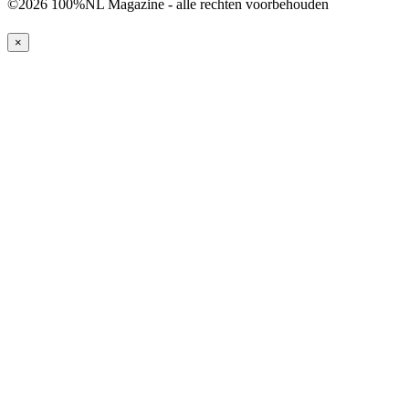
©2026 100%NL Magazine - alle rechten voorbehouden
×