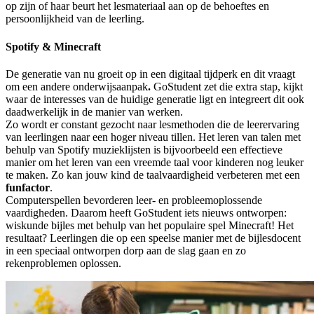
op zijn of haar beurt het lesmateriaal aan op de behoeftes en
persoonlijkheid van de leerling.
Spotify & Minecraft
De generatie van nu groeit op in een digitaal tijdperk en dit vraagt
om een andere onderwijsaanpak
.
GoStudent zet die extra stap, kijkt
waar de interesses van de huidige generatie ligt en integreert dit ook
daadwerkelijk in de manier van werken.
Zo wordt er constant gezocht naar lesmethoden die de leerervaring
van leerlingen naar een hoger niveau tillen. Het leren van talen met
behulp van Spotify muzieklijsten is bijvoorbeeld een effectieve
manier om het leren van een vreemde taal voor kinderen nog leuker
te maken. Zo kan jouw kind de taalvaardigheid verbeteren met een
funfactor
.
Computerspellen bevorderen leer- en probleemoplossende
vaardigheden. Daarom heeft GoStudent iets nieuws ontworpen:
wiskunde bijles met behulp van het populaire spel Minecraft! Het
resultaat? Leerlingen die op een speelse manier met de bijlesdocent
in een speciaal ontworpen dorp aan de slag gaan en zo
rekenproblemen oplossen.