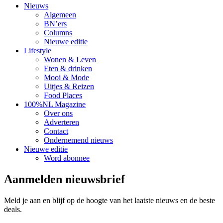
Nieuws
Algemeen
BN’ers
Columns
Nieuwe editie
Lifestyle
Wonen & Leven
Eten & drinken
Mooi & Mode
Uitjes & Reizen
Food Places
100%NL Magazine
Over ons
Adverteren
Contact
Ondernemend nieuws
Nieuwe editie
Word abonnee
Aanmelden nieuwsbrief
Meld je aan en blijf op de hoogte van het laatste nieuws en de beste
deals.