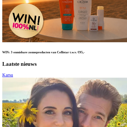
WIN: 3 onmisbare zonneproducten van Collistar t.w.v. €95,-
Laatste nieuws
Karsu