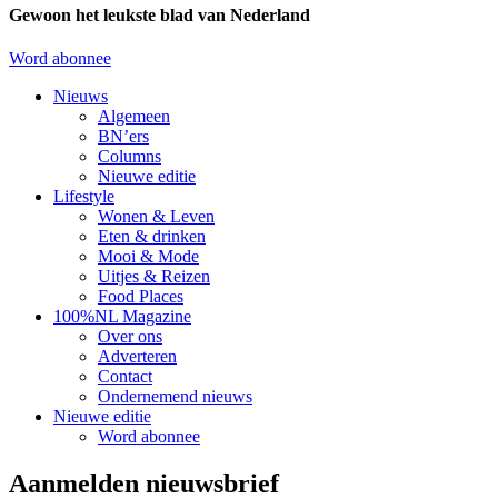
Gewoon het leukste blad van Nederland
Word abonnee
Nieuws
Algemeen
BN’ers
Columns
Nieuwe editie
Lifestyle
Wonen & Leven
Eten & drinken
Mooi & Mode
Uitjes & Reizen
Food Places
100%NL Magazine
Over ons
Adverteren
Contact
Ondernemend nieuws
Nieuwe editie
Word abonnee
Aanmelden nieuwsbrief