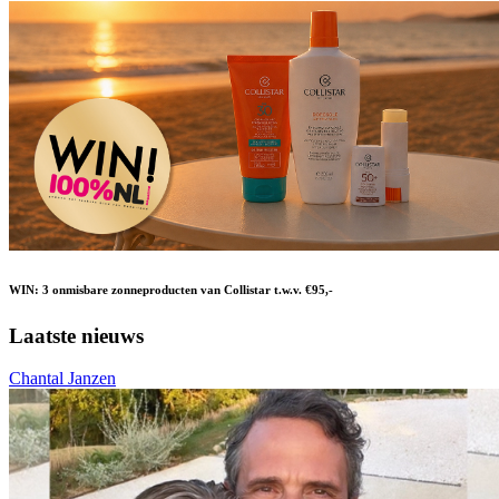
WIN: 3 onmisbare zonneproducten van Collistar t.w.v. €95,-
Laatste nieuws
Chantal Janzen