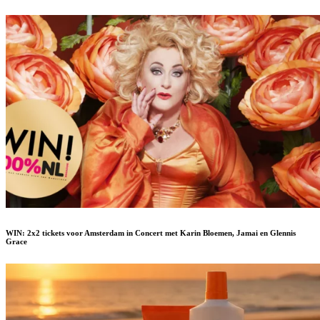
WIN: 2x2 tickets voor Amsterdam in Concert met Karin Bloemen, Jamai en Glennis
Grace