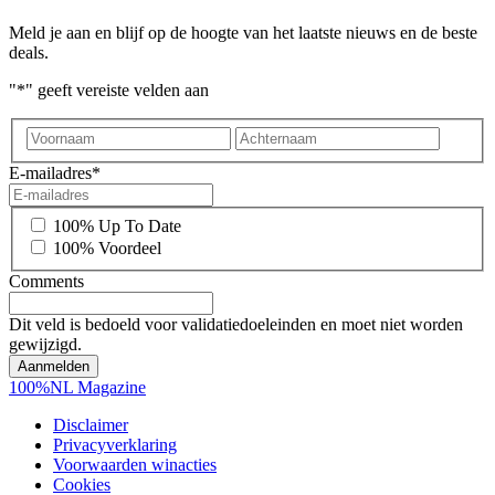
Meld je aan en blijf op de hoogte van het laatste nieuws en de beste
deals.
"
*
" geeft vereiste velden aan
Voornaam
Achter
E-mailadres
*
*
100% Up To Date
100% Voordeel
Comments
Dit veld is bedoeld voor validatiedoeleinden en moet niet worden
gewijzigd.
100%NL Magazine
Disclaimer
Privacyverklaring
Voorwaarden winacties
Cookies