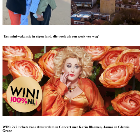
‘Een mini-vakantie in eigen land, die voelt als een week ver weg’
WIN: 2x2 tickets voor Amsterdam in Concert met Karin Bloemen, Jamai en Glennis
Grace