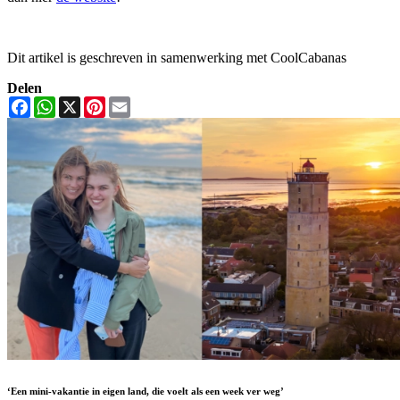
Dit artikel is geschreven in samenwerking met CoolCabanas
Delen
Facebook
WhatsApp
X
Pinterest
Email
‘Een mini-vakantie in eigen land, die voelt als een week ver weg’