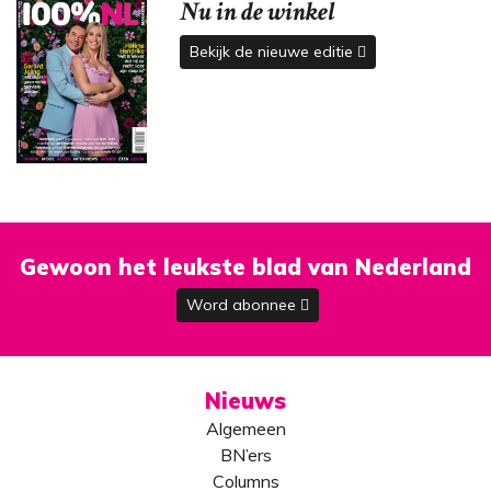
Nu in de winkel
Bekijk de nieuwe editie
Gewoon het leukste blad van Nederland
Word abonnee
Nieuws
Algemeen
BN’ers
Columns