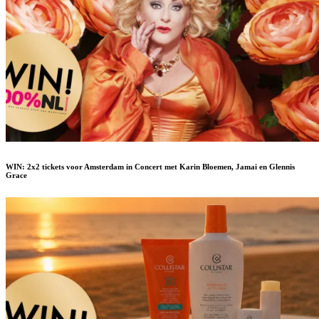
WIN: 2x2 tickets voor Amsterdam in Concert met Karin Bloemen, Jamai en Glennis
Grace