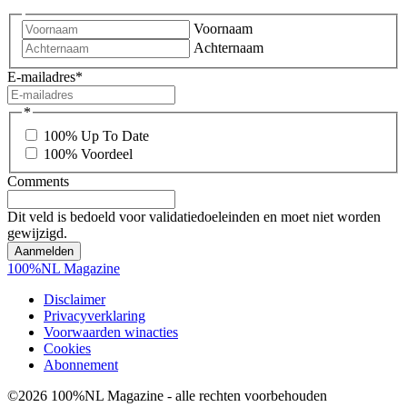
Voornaam
Achternaam
E-mailadres
*
*
100% Up To Date
100% Voordeel
Comments
Dit veld is bedoeld voor validatiedoeleinden en moet niet worden
gewijzigd.
100%NL Magazine
Disclaimer
Privacyverklaring
Voorwaarden winacties
Cookies
Abonnement
©2026 100%NL Magazine - alle rechten voorbehouden