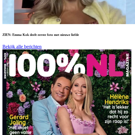
ZIEN: Emma Kok deelt eerste foto met nieuwe liefde
Bekijk alle berichten