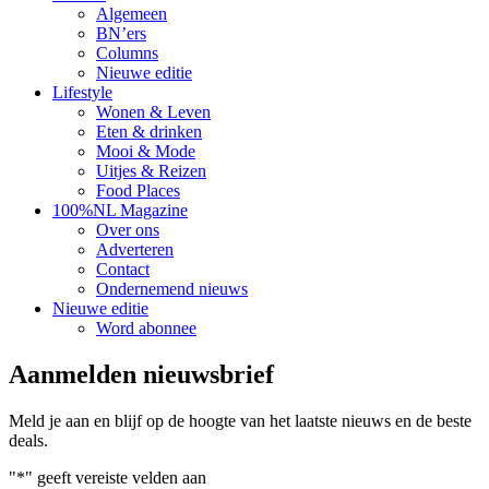
Algemeen
BN’ers
Columns
Nieuwe editie
Lifestyle
Wonen & Leven
Eten & drinken
Mooi & Mode
Uitjes & Reizen
Food Places
100%NL Magazine
Over ons
Adverteren
Contact
Ondernemend nieuws
Nieuwe editie
Word abonnee
Aanmelden nieuwsbrief
Meld je aan en blijf op de hoogte van het laatste nieuws en de beste
deals.
"
*
" geeft vereiste velden aan