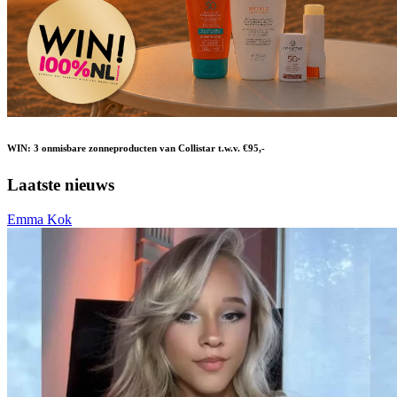
WIN: 3 onmisbare zonneproducten van Collistar t.w.v. €95,-
Laatste nieuws
Emma Kok