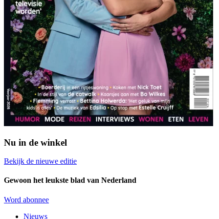
Nu in de winkel
Bekijk de nieuwe editie
Gewoon het leukste blad van Nederland
Word abonnee
Nieuws