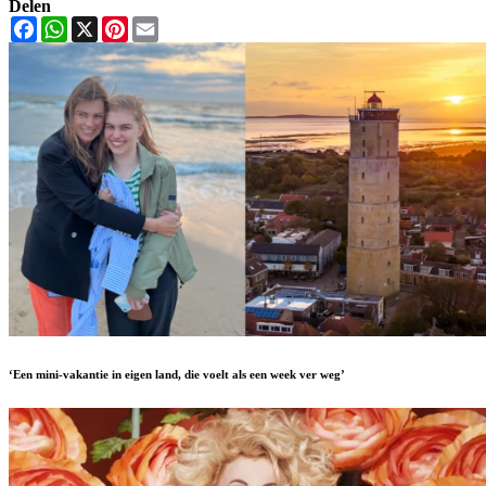
Delen
Facebook
WhatsApp
X
Pinterest
Email
‘Een mini-vakantie in eigen land, die voelt als een week ver weg’