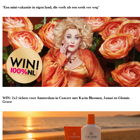
‘Een mini-vakantie in eigen land, die voelt als een week ver weg’
WIN: 2x2 tickets voor Amsterdam in Concert met Karin Bloemen, Jamai en Glennis
Grace