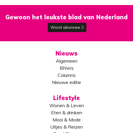
Gewoon het leukste blad van Nederland
Word abonnee
Nieuws
Algemeen
BN’ers
Columns
Nieuwe editie
Lifestyle
Wonen & Leven
Eten & drinken
Mooi & Mode
Uitjes & Reizen