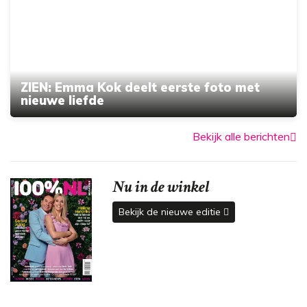
ZIEN: Emma Kok deelt eerste foto met
nieuwe liefde
Bekijk alle berichten
Nu in de winkel
Bekijk de nieuwe editie