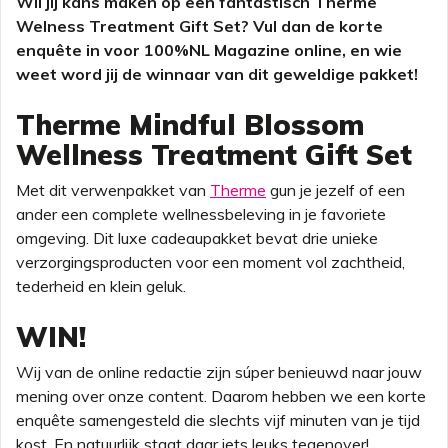
Wil jij kans maken op een fantastisch Therme
Welness Treatment Gift Set? Vul dan de korte
enquête in voor 100%NL Magazine online, en wie
weet word jij de winnaar van dit geweldige pakket!
Therme Mindful Blossom
Wellness Treatment Gift Set
Met dit verwenpakket van
Therme
gun je jezelf of een
ander een complete wellnessbeleving in je favoriete
omgeving. Dit luxe cadeaupakket bevat drie unieke
verzorgingsproducten voor een moment vol zachtheid,
tederheid en klein geluk.
WIN!
Wij van de online redactie zijn súper benieuwd naar jouw
mening over onze content. Daarom hebben we een korte
enquête samengesteld die slechts vijf minuten van je tijd
kost. En natuurlijk staat daar iets leuks tegenover!