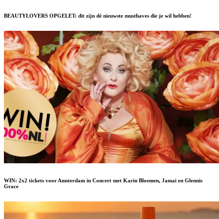
BEAUTYLOVERS OPGELET: dit zijn dé nieuwste musthaves die je wil hebben!
WIN: 2x2 tickets voor Amsterdam in Concert met Karin Bloemen, Jamai en Glennis
Grace