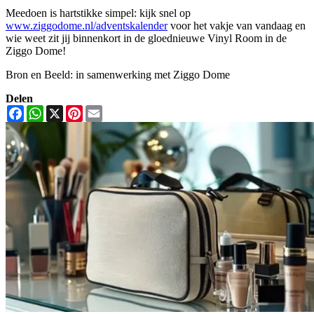
Meedoen is hartstikke simpel: kijk snel op
www.ziggodome.nl/adventskalender
voor het vakje van vandaag en
wie weet zit jij binnenkort in de gloednieuwe Vinyl Room in de
Ziggo Dome!
Bron en Beeld: in samenwerking met Ziggo Dome
Delen
Facebook
WhatsApp
X
Pinterest
Email