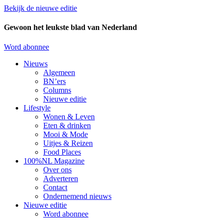
Bekijk de nieuwe editie
Gewoon het leukste blad van Nederland
Word abonnee
Nieuws
Algemeen
BN’ers
Columns
Nieuwe editie
Lifestyle
Wonen & Leven
Eten & drinken
Mooi & Mode
Uitjes & Reizen
Food Places
100%NL Magazine
Over ons
Adverteren
Contact
Ondernemend nieuws
Nieuwe editie
Word abonnee