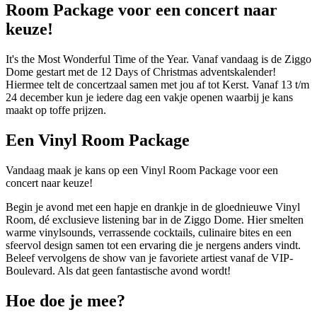
Room Package voor een concert naar
keuze!
It's the Most Wonderful Time of the Year. Vanaf vandaag is de Ziggo
Dome gestart met de 12 Days of Christmas adventskalender!
Hiermee telt de concertzaal samen met jou af tot Kerst. Vanaf 13 t/m
24 december kun je iedere dag een vakje openen waarbij je kans
maakt op toffe prijzen.
Een Vinyl Room Package
Vandaag maak je kans op een Vinyl Room Package voor een
concert naar keuze!
Begin je avond met een hapje en drankje in de gloednieuwe Vinyl
Room, dé exclusieve listening bar in de Ziggo Dome. Hier smelten
warme vinylsounds, verrassende cocktails, culinaire bites en een
sfeervol design samen tot een ervaring die je nergens anders vindt.
Beleef vervolgens de show van je favoriete artiest vanaf de VIP-
Boulevard. Als dat geen fantastische avond wordt!
Hoe doe je mee?