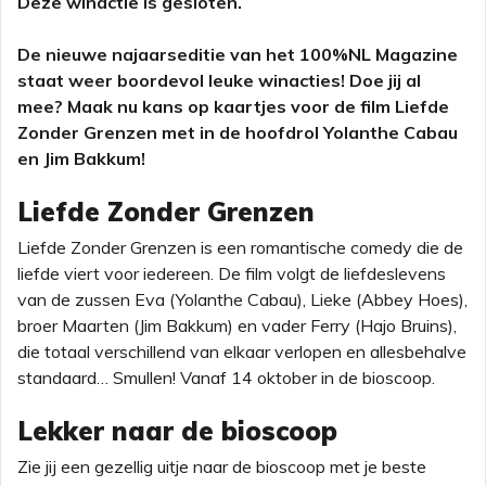
Deze winactie is gesloten.
De nieuwe najaarseditie van het 100%NL Magazine
staat weer boordevol leuke winacties! Doe jij al
mee? Maak nu kans op kaartjes voor de film Liefde
Zonder Grenzen met in de hoofdrol Yolanthe Cabau
en Jim Bakkum!
Liefde Zonder Grenzen
Liefde Zonder Grenzen is een romantische comedy die de
liefde viert voor iedereen. De film volgt de liefdeslevens
van de zussen Eva (Yolanthe Cabau), Lieke (Abbey Hoes),
broer Maarten (Jim Bakkum) en vader Ferry (Hajo Bruins),
die totaal verschillend van elkaar verlopen en allesbehalve
standaard… Smullen! Vanaf 14 oktober in de bioscoop.
Lekker naar de bioscoop
Zie jij een gezellig uitje naar de bioscoop met je beste