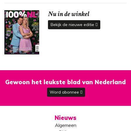
Nu in de winkel
Bekijk de nieuwe editie
Gewoon het leukste blad van Nederland
Word abonnee
Nieuws
Algemeen