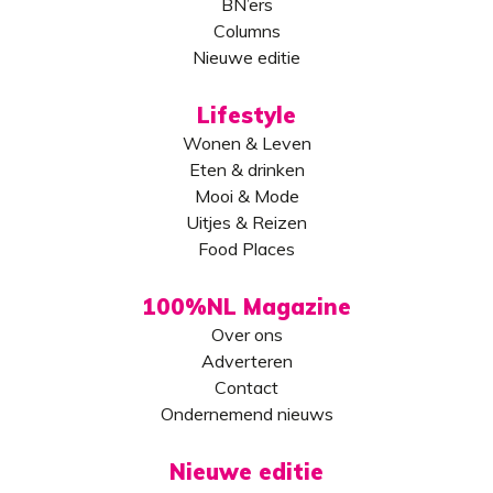
BN’ers
Columns
Nieuwe editie
Lifestyle
Wonen & Leven
Eten & drinken
Mooi & Mode
Uitjes & Reizen
Food Places
100%NL Magazine
Over ons
Adverteren
Contact
Ondernemend nieuws
Nieuwe editie