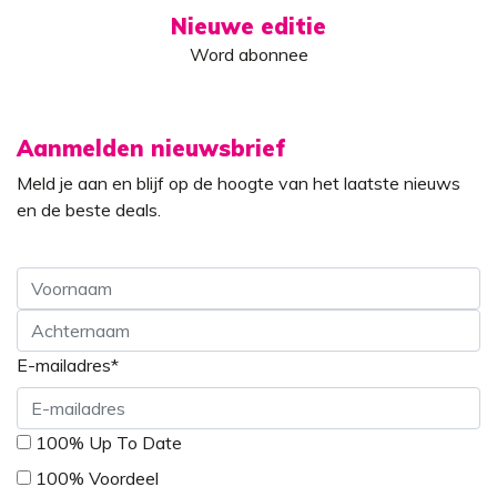
Nieuwe editie
Word abonnee
Aanmelden nieuwsbrief
Meld je aan en blijf op de hoogte van het laatste nieuws
en de beste deals.
Voornaam
E-mailadres
*
Achternaam
*
100% Up To Date
100% Voordeel