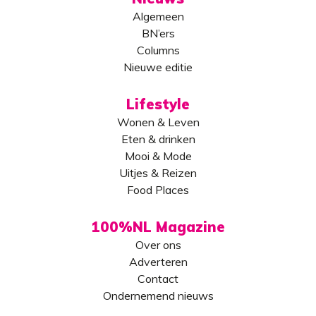
Algemeen
BN’ers
Columns
Nieuwe editie
Lifestyle
Wonen & Leven
Eten & drinken
Mooi & Mode
Uitjes & Reizen
Food Places
100%NL Magazine
Over ons
Adverteren
Contact
Ondernemend nieuws