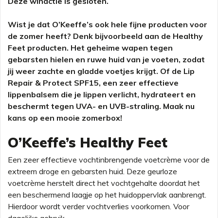
Deze winactie is gesloten.
Wist je dat O’Keeffe’s ook hele fijne producten voor
de zomer heeft? Denk bijvoorbeeld aan de Healthy
Feet producten. Het geheime wapen tegen
gebarsten hielen en ruwe huid van je voeten, zodat
jij weer zachte en gladde voetjes krijgt. Of de Lip
Repair & Protect SPF15, een zeer effectieve
lippenbalsem die je lippen verlicht, hydrateert en
beschermt tegen UVA- en UVB-straling. Maak nu
kans op een mooie zomerbox!
O’Keeffe’s Healthy Feet
Een zeer effectieve vochtinbrengende voetcrème voor de
extreem droge en gebarsten huid. Deze geurloze
voetcrème herstelt direct het vochtgehalte doordat het
een beschermend laagje op het huidoppervlak aanbrengt.
Hierdoor wordt verder vochtverlies voorkomen. Voor