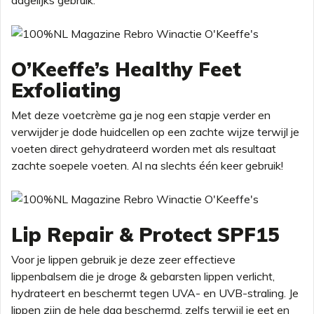
dagelijks gebruik.
O’Keeffe’s Healthy Feet
Exfoliating
Met deze voetcrème ga je nog een stapje verder en
verwijder je dode huidcellen op een zachte wijze terwijl je
voeten direct gehydrateerd worden met als resultaat
zachte soepele voeten. Al na slechts één keer gebruik!
Lip Repair & Protect SPF15
Voor je lippen gebruik je deze zeer effectieve
lippenbalsem die je droge & gebarsten lippen verlicht,
hydrateert en beschermt tegen UVA- en UVB-straling. Je
lippen zijn de hele dag beschermd, zelfs terwijl je eet en