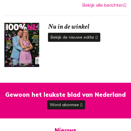
Bekijk alle berichten
Nu in de winkel
Bekijk de nieuwe editie
Gewoon het leukste blad van Nederland
Word abonnee
Nieuws