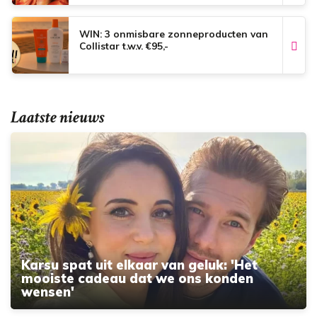
WIN: 3 onmisbare zonneproducten van
Collistar t.w.v. €95,-
Laatste nieuws
Karsu spat uit elkaar van geluk: 'Het
mooiste cadeau dat we ons konden
wensen'