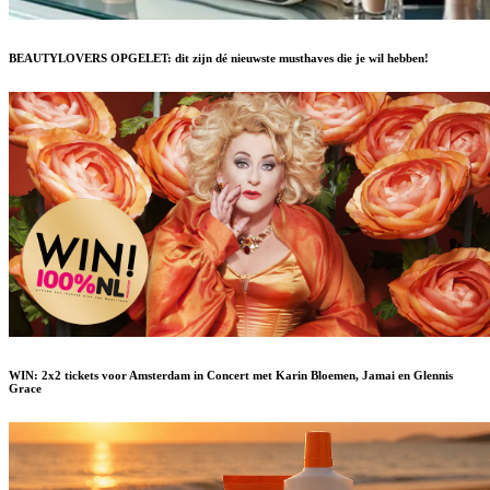
BEAUTYLOVERS OPGELET: dit zijn dé nieuwste musthaves die je wil hebben!
WIN: 2x2 tickets voor Amsterdam in Concert met Karin Bloemen, Jamai en Glennis
Grace