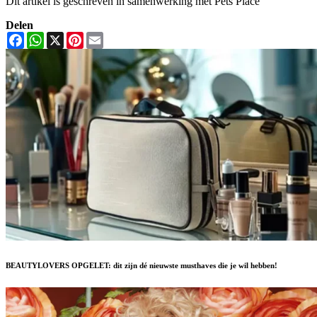
Dit artikel is geschreven in samenwerking met Pets Place
Delen
Facebook
WhatsApp
X
Pinterest
Email
BEAUTYLOVERS OPGELET: dit zijn dé nieuwste musthaves die je wil hebben!