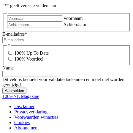
"
*
" geeft vereiste velden aan
Voornaam
Achternaam
E-mailadres
*
*
100% Up To Date
100% Voordeel
Name
Dit veld is bedoeld voor validatiedoeleinden en moet niet worden
gewijzigd.
100%NL Magazine
Disclaimer
Privacyverklaring
Voorwaarden winacties
Cookies
Abonnement