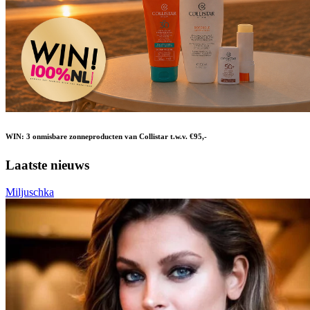
WIN: 3 onmisbare zonneproducten van Collistar t.w.v. €95,-
Laatste nieuws
Miljuschka