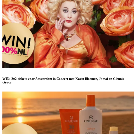
WIN: 2x2 tickets voor Amsterdam in Concert met Karin Bloemen, Jamai en Glennis
Grace