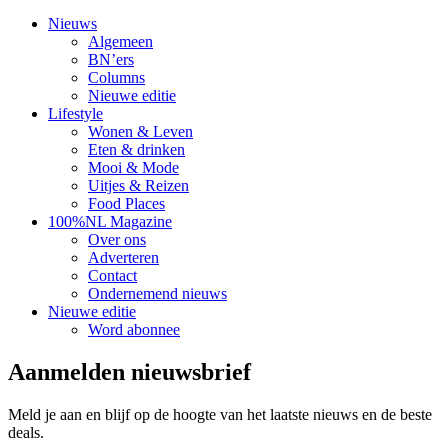
Nieuws
Algemeen
BN’ers
Columns
Nieuwe editie
Lifestyle
Wonen & Leven
Eten & drinken
Mooi & Mode
Uitjes & Reizen
Food Places
100%NL Magazine
Over ons
Adverteren
Contact
Ondernemend nieuws
Nieuwe editie
Word abonnee
Aanmelden nieuwsbrief
Meld je aan en blijf op de hoogte van het laatste nieuws en de beste
deals.