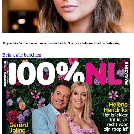
Miljuschka Witzenhausen over nieuwe liefde: 'Dat was helemaal niet de bedoeling'
Bekijk alle berichten