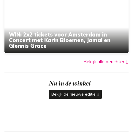
WIN: 2x2 tickets voor Amsterdam in
Concert met Karin Bloemen, Jamai en
Glennis Grace
Bekijk alle berichten
Nu in de winkel
Bekijk de nieuwe editie