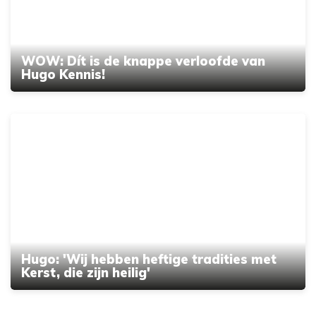
WOW: Dít is de knappe verloofde van
Hugo Kennis!
Hugo: 'Wij hebben heftige tradities met
Kerst, die zijn heilig'