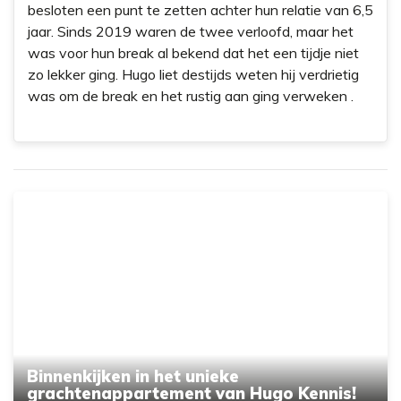
besloten een punt te zetten achter hun relatie van 6,5
jaar. Sinds 2019 waren de twee verloofd, maar het
was voor hun break al bekend dat het een tijdje niet
zo lekker ging. Hugo liet destijds weten hij verdrietig
was om de break en het rustig aan ging verweken .
Binnenkijken in het unieke
grachtenappartement van Hugo Kennis!