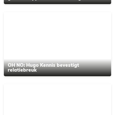
OH NO: Hugo Kennis bevestigt
relatiebreuk