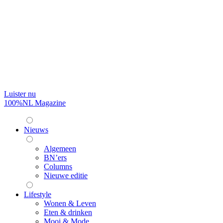
Luister nu
100%NL Magazine
Nieuws
Algemeen
BN’ers
Columns
Nieuwe editie
Lifestyle
Wonen & Leven
Eten & drinken
Mooi & Mode