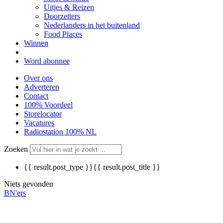
Uitjes & Reizen
Doorzetters
Nederlanders in het buitenland
Food Places
Winnen
Word abonnee
Over ons
Adverteren
Contact
100% Voordeel
Storelocator
Vacatures
Radiostation 100% NL
Zoeken
{{ result.post_type }}
{{ result.post_title }}
Niets gevonden
BN'ers