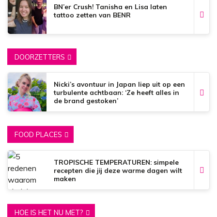
BN’er Crush! Tanisha en Lisa laten
tattoo zetten van BENR
DOORZETTERS
Nicki’s avontuur in Japan liep uit op een
turbulente achtbaan: ‘Ze heeft alles in
de brand gestoken’
FOOD PLACES
TROPISCHE TEMPERATUREN: simpele
recepten die jij deze warme dagen wilt
maken
HOE IS HET NU MET?