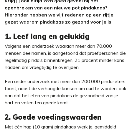
Krijg jij ook altijd zo'n goed gevoel bij het
openbreken van een nieuwe pot pindakaas?
Hieronder hebben we vijf redenen op een rijtje
gezet waarom pindakaas zo gezond voor je is:
1. Leef lang en gelukkig
Volgens een onderzoek waaraan meer dan 70.000
mensen deelnamen, is aangetoond dat proefpersonen die
regelmatig pinda’s binnenkregen, 21 procent minder kans
hadden om vroegtijdig te overlijden.
Een ander onderzoek met meer dan 200.000 pinda-eters
toont, naast de verhoogde kansen om oud te worden, ook
aan dat het eten van pindakaas de gezondheid van je
hart en vaten ten goede komt.
2. Goede voedingswaarden
Met één hap (10 gram) pindakaas werk je, gemiddeld