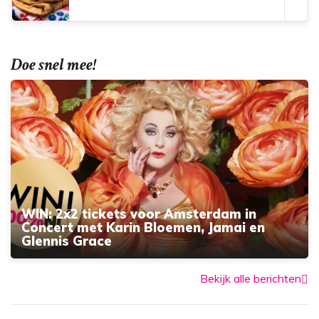
Doe snel mee!
WIN: 2x2 tickets voor Amsterdam in
Concert met Karin Bloemen, Jamai en
Glennis Grace
Bekijk alle berichten