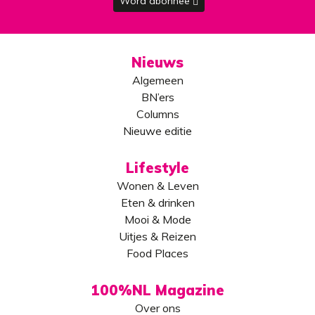
Word abonnee
Nieuws
Algemeen
BN’ers
Columns
Nieuwe editie
Lifestyle
Wonen & Leven
Eten & drinken
Mooi & Mode
Uitjes & Reizen
Food Places
100%NL Magazine
Over ons