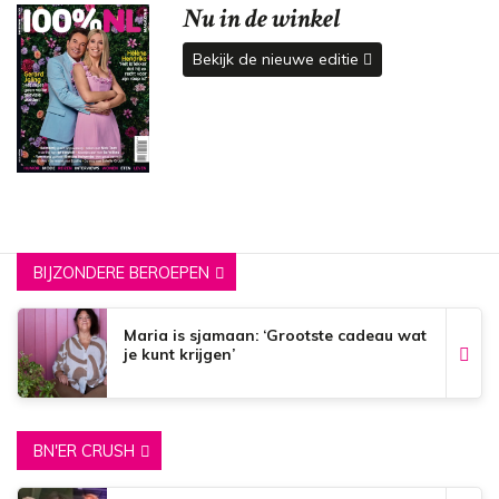
Nu in de winkel
Bekijk de nieuwe editie
BIJZONDERE BEROEPEN
Maria is sjamaan: ‘Grootste cadeau wat
je kunt krijgen’
BN'ER CRUSH