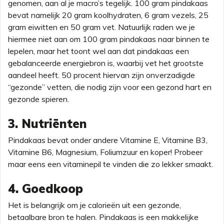
genomen, aan al je macro’s tegelijk. 100 gram pindakaas
bevat namelijk 20 gram koolhydraten, 6 gram vezels, 25
gram eiwitten en 50 gram vet. Natuurlijk raden we je
hiermee niet aan om 100 gram pindakaas naar binnen te
lepelen, maar het toont wel aan dat pindakaas een
gebalanceerde energiebron is, waarbij vet het grootste
aandeel heeft. 50 procent hiervan zijn onverzadigde
“gezonde” vetten, die nodig zijn voor een gezond hart en
gezonde spieren.
3. Nutriënten
Pindakaas bevat onder andere Vitamine E, Vitamine B3,
Vitamine B6, Magnesium, Foliumzuur en koper! Probeer
maar eens een vitaminepil te vinden die zo lekker smaakt.
4. Goedkoop
Het is belangrijk om je calorieën uit een gezonde,
betaalbare bron te halen. Pindakaas is een makkelijke