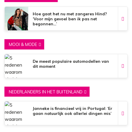
Hoe gaat het nu met zangeres Hind?
‘Voor mijn gevoel ben ik pas net
begonnen…’
MOOI & MODE
De meest populaire automodellen van
dit moment
NEDERLANDERS IN HET BUITENLAND
Janneke is financieel vrij in Portugal: ‘Er
gaan natuurlijk ook allerlei dingen mis’