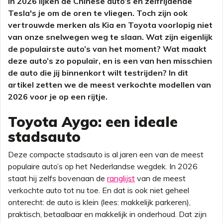
In 2026 lijken de Chinese auto’s en zelfrijdende
Tesla's je om de oren te vliegen. Toch zijn ook
vertrouwde merken als Kia en Toyota voorlopig niet
van onze snelwegen weg te slaan. Wat zijn eigenlijk
de populairste auto’s van het moment? Wat maakt
deze auto’s zo populair, en is een van hen misschien
de auto die jij binnenkort wilt testrijden? In dit
artikel zetten we de meest verkochte modellen van
2026 voor je op een rijtje.
Toyota Aygo: een ideale
stadsauto
Deze compacte stadsauto is al jaren een van de meest
populaire auto’s op het Nederlandse wegdek. In 2026
staat hij zelfs bovenaan de
ranglijst
van de meest
verkochte auto tot nu toe. En dat is ook niet geheel
onterecht: de auto is klein (lees: makkelijk parkeren),
praktisch, betaalbaar en makkelijk in onderhoud. Dat zijn