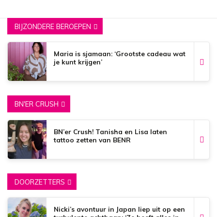
BIJZONDERE BEROEPEN
Maria is sjamaan: ‘Grootste cadeau wat
je kunt krijgen’
BN'ER CRUSH
BN’er Crush! Tanisha en Lisa laten
tattoo zetten van BENR
DOORZETTERS
Nicki’s avontuur in Japan liep uit op een