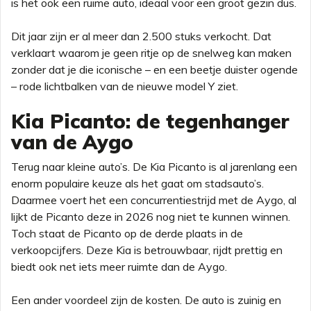
is het ook een ruime auto, ideaal voor een groot gezin dus.
Dit jaar zijn er al meer dan 2.500 stuks verkocht. Dat
verklaart waarom je geen ritje op de snelweg kan maken
zonder dat je die iconische – en een beetje duister ogende
– rode lichtbalken van de nieuwe model Y ziet.
Kia Picanto: de tegenhanger
van de Aygo
Terug naar kleine auto’s. De Kia Picanto is al jarenlang een
enorm populaire keuze als het gaat om stadsauto’s.
Daarmee voert het een concurrentiestrijd met de Aygo, al
lijkt de Picanto deze in 2026 nog niet te kunnen winnen.
Toch staat de Picanto op de derde plaats in de
verkoopcijfers. Deze Kia is betrouwbaar, rijdt prettig en
biedt ook net iets meer ruimte dan de Aygo.
Een ander voordeel zijn de kosten. De auto is zuinig en