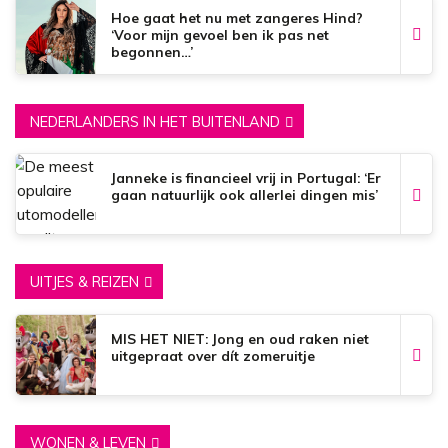
Hoe gaat het nu met zangeres Hind?
‘Voor mijn gevoel ben ik pas net
begonnen…’
NEDERLANDERS IN HET BUITENLAND
Janneke is financieel vrij in Portugal: ‘Er
gaan natuurlijk ook allerlei dingen mis’
UITJES & REIZEN
MIS HET NIET: Jong en oud raken niet
uitgepraat over dít zomeruitje
WONEN & LEVEN