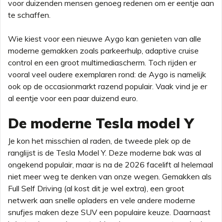
voor duizenden mensen genoeg redenen om er eentje aan
te schaffen.
Wie kiest voor een nieuwe Aygo kan genieten van alle
moderne gemakken zoals parkeerhulp, adaptive cruise
control en een groot multimediascherm. Toch rijden er
vooral veel oudere exemplaren rond: de Aygo is namelijk
ook op de occasionmarkt razend populair. Vaak vind je er
al eentje voor een paar duizend euro.
De moderne Tesla model Y
Je kon het misschien al raden, de tweede plek op de
ranglijst is de Tesla Model Y. Deze moderne bak was al
ongekend populair, maar is na de 2026 facelift al helemaal
niet meer weg te denken van onze wegen. Gemakken als
Full Self Driving (al kost dit je wel extra), een groot
netwerk aan snelle opladers en vele andere moderne
snufjes maken deze SUV een populaire keuze. Daarnaast