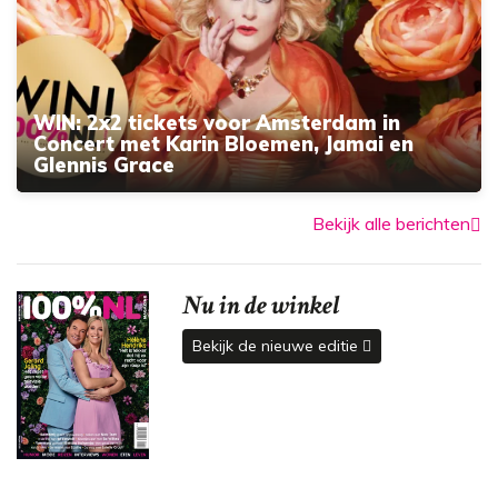
WIN: 2x2 tickets voor Amsterdam in
Concert met Karin Bloemen, Jamai en
Glennis Grace
Bekijk alle berichten
Nu in de winkel
Bekijk de nieuwe editie