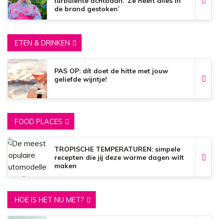
turbulente achtbaan: ‘Ze heeft alles in
de brand gestoken’
ETEN & DRINKEN
PAS OP: dít doet de hitte met jouw
geliefde wijntje!
FOOD PLACES
TROPISCHE TEMPERATUREN: simpele
recepten die jij deze warme dagen wilt
maken
HOE IS HET NU MET?