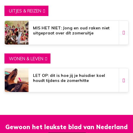
UITJES & REIZEN
MIS HET NIET: Jong en oud raken niet
uitgepraat over dít zomeruitje
WONEN & LEVEN
LET OP: dit is hoe jij je huisdier koel
houdt tijdens de zomerhitte
Gewoon het leukste blad van Nederland