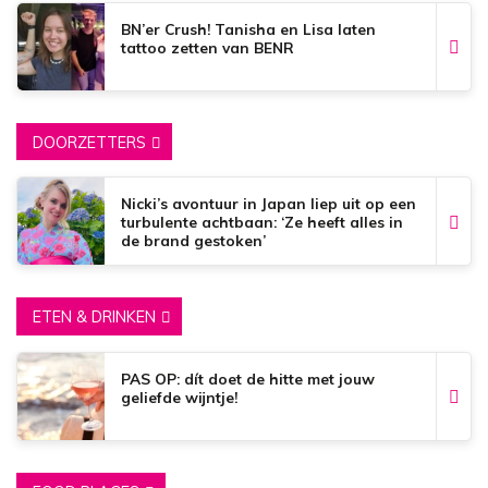
BN’er Crush! Tanisha en Lisa laten
tattoo zetten van BENR
DOORZETTERS
Nicki’s avontuur in Japan liep uit op een
turbulente achtbaan: ‘Ze heeft alles in
de brand gestoken’
ETEN & DRINKEN
PAS OP: dít doet de hitte met jouw
geliefde wijntje!