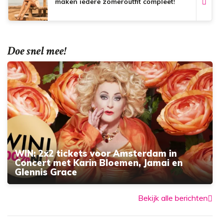
maken iedere zomeroutfit compleet!
Doe snel mee!
WIN: 2x2 tickets voor Amsterdam in
Concert met Karin Bloemen, Jamai en
Glennis Grace
Bekijk alle berichten