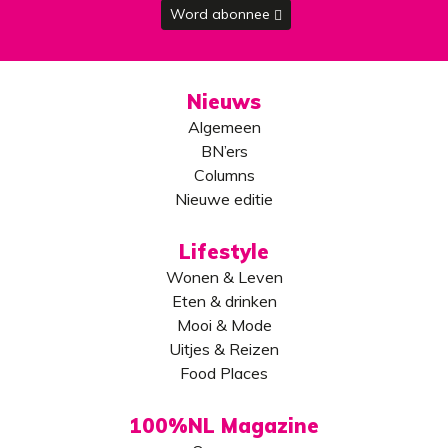
Word abonnee
Nieuws
Algemeen
BN’ers
Columns
Nieuwe editie
Lifestyle
Wonen & Leven
Eten & drinken
Mooi & Mode
Uitjes & Reizen
Food Places
100%NL Magazine