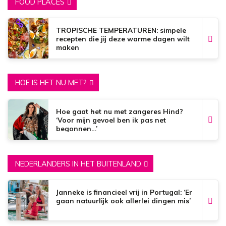
FOOD PLACES
TROPISCHE TEMPERATUREN: simpele
recepten die jij deze warme dagen wilt
maken
HOE IS HET NU MET?
Hoe gaat het nu met zangeres Hind?
‘Voor mijn gevoel ben ik pas net
begonnen…’
NEDERLANDERS IN HET BUITENLAND
Janneke is financieel vrij in Portugal: ‘Er
gaan natuurlijk ook allerlei dingen mis’