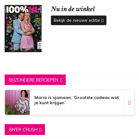
Nu in de winkel
Bekijk de nieuwe editie
BIJZONDERE BEROEPEN
Maria is sjamaan: ‘Grootste cadeau wat
je kunt krijgen’
BN'ER CRUSH