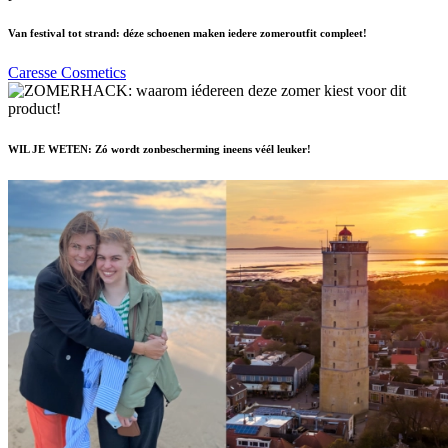
Van festival tot strand: déze schoenen maken iedere zomeroutfit compleet!
Caresse Cosmetics
WIL JE WETEN: Zó wordt zonbescherming ineens véél leuker!