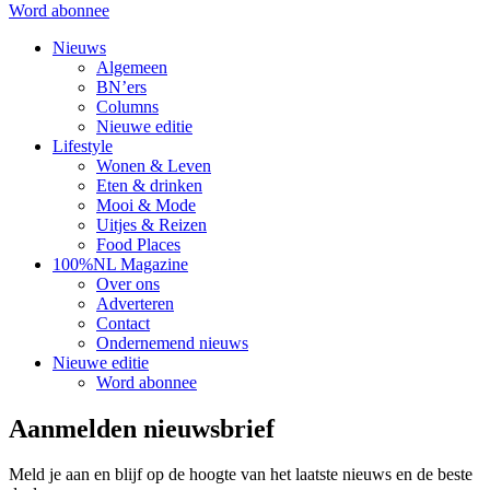
Word abonnee
Nieuws
Algemeen
BN’ers
Columns
Nieuwe editie
Lifestyle
Wonen & Leven
Eten & drinken
Mooi & Mode
Uitjes & Reizen
Food Places
100%NL Magazine
Over ons
Adverteren
Contact
Ondernemend nieuws
Nieuwe editie
Word abonnee
Aanmelden nieuwsbrief
Meld je aan en blijf op de hoogte van het laatste nieuws en de beste