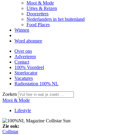
Mooi & Mode
Uitjes & Reizen
Doorzetters
Nederlanders in het buitenland
Food Places
Winnen
Word abonnee
Over ons
Adverteren
Contact
100% Voordeel
Storelocator
Vacatures
Radiostation 100% NL
Zoeken
Mooi & Mode
Lifestyle
Zie ook:
Collistar