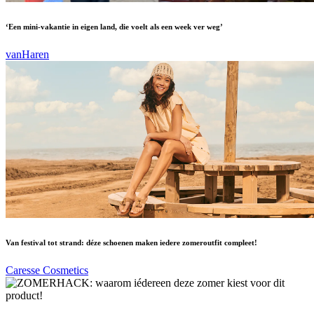
‘Een mini-vakantie in eigen land, die voelt als een week ver weg’
vanHaren
Van festival tot strand: déze schoenen maken iedere zomeroutfit compleet!
Caresse Cosmetics