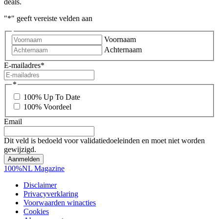
deals.
"
*
" geeft vereiste velden aan
Voornaam
Achternaam
E-mailadres
*
*
100% Up To Date
100% Voordeel
Email
Dit veld is bedoeld voor validatiedoeleinden en moet niet worden
gewijzigd.
100%NL Magazine
Disclaimer
Privacyverklaring
Voorwaarden winacties
Cookies