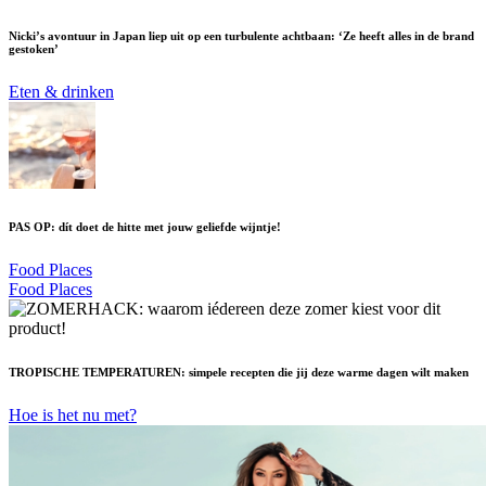
Nicki’s avontuur in Japan liep uit op een turbulente achtbaan: ‘Ze heeft alles in de brand
gestoken’
Eten & drinken
PAS OP: dít doet de hitte met jouw geliefde wijntje!
Food Places
Food Places
TROPISCHE TEMPERATUREN: simpele recepten die jij deze warme dagen wilt maken
Hoe is het nu met?