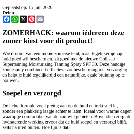
Geplaatst op: 15 juni 2026
Delen
Facebook
WhatsApp
X
Pinterest
Email
ZOMERHACK: waarom iédereen deze
zomer kiest voor dit product!
Wie droomt van een mooie zomerse teint, maar tegelijkertijd zijn
huid goed wil beschermen, zit goed met de nieuwe Collistar
Supertanning Moisturizing Tanning Spray SPF 30. Deze handige
zonnespray combineert effectieve zonbescherming met verzorging
en helpt je huid tegelijkertijd een natuurlijke, egale bruining op te
bouwen.
Soepel en verzorgd
De lichte formule voelt prettig aan op de huid en trekt snel in,
zonder een plakkerig laagje achter te laten. Ideaal voor warme dagen
waarop je comfortabel van de zon wilt genieten. Bovendien zorgt de
hydraterende werking ervoor dat de huid soepel en verzorgd blijft,
zelfs na uren buiten. Hoe fijn is dat?