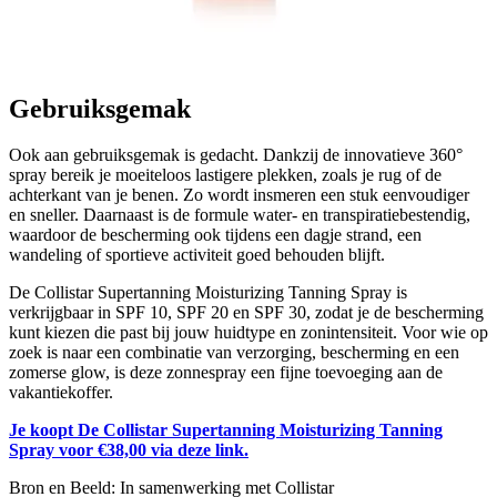
Gebruiksgemak
Ook aan gebruiksgemak is gedacht. Dankzij de innovatieve 360°
spray bereik je moeiteloos lastigere plekken, zoals je rug of de
achterkant van je benen. Zo wordt insmeren een stuk eenvoudiger
en sneller. Daarnaast is de formule water- en transpiratiebestendig,
waardoor de bescherming ook tijdens een dagje strand, een
wandeling of sportieve activiteit goed behouden blijft.
De Collistar Supertanning Moisturizing Tanning Spray is
verkrijgbaar in SPF 10, SPF 20 en SPF 30, zodat je de bescherming
kunt kiezen die past bij jouw huidtype en zonintensiteit. Voor wie op
zoek is naar een combinatie van verzorging, bescherming en een
zomerse glow, is deze zonnespray een fijne toevoeging aan de
vakantiekoffer.
Je koopt De Collistar Supertanning Moisturizing Tanning
Spray voor €38,00 via deze link.
Bron en Beeld: In samenwerking met Collistar