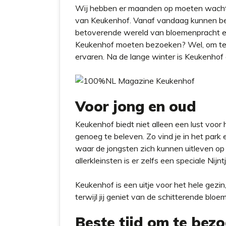
Wij hebben er maanden op moeten wachten 
van Keukenhof. Vanaf vandaag kunnen be
betoverende wereld van bloemenpracht en 
Keukenhof moeten bezoeken? Wel, om te be
ervaren. Na de lange winter is Keukenhof e
Voor jong en oud
Keukenhof biedt niet alleen een lust voor
genoeg te beleven. Zo vind je in het park 
waar de jongsten zich kunnen uitleven op 
allerkleinsten is er zelfs een speciale Nijn
Keukenhof is een uitje voor het hele gezi
terwijl jij geniet van de schitterende bloe
Beste tijd om te bez