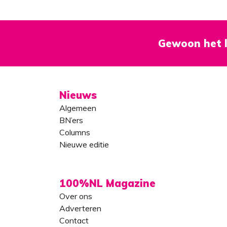
Gewoon het l
Nieuws
Algemeen
BN’ers
Columns
Nieuwe editie
100%NL Magazine
Over ons
Adverteren
Contact