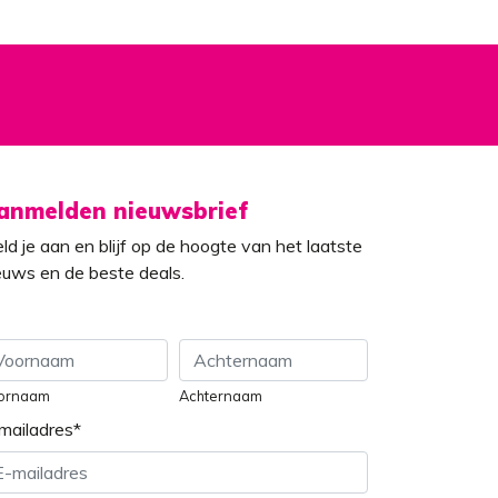
anmelden nieuwsbrief
ld je aan en blijf op de hoogte van het laatste
euws en de beste deals.
ornaam
Achternaam
mailadres
*