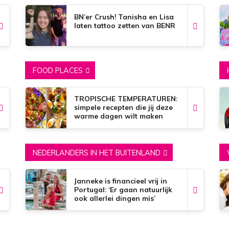
BN’er Crush! Tanisha en Lisa
laten tattoo zetten van BENR
FOOD PLACES
TROPISCHE TEMPERATUREN:
simpele recepten die jij deze
warme dagen wilt maken
NEDERLANDERS IN HET BUITENLAND
Janneke is financieel vrij in
Portugal: ‘Er gaan natuurlijk
ook allerlei dingen mis’