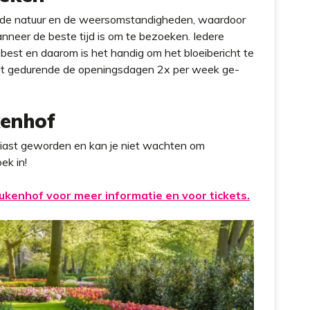
an de natuur en de weersomstandigheden, waardoor
anneer de beste tijd is om te bezoeken. Iedere
est en daarom is het handig om het bloeibericht te
ordt gedurende de openingsdagen 2x per week ge-
kenhof
ousiast geworden en kan je niet wachten om
ek in!
ukenhof voor meer informatie en voor tickets.