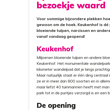
bezoekje waard
Voor sommige bijzondere plekken hoef
gewoon om de hoek. Keukenhof is dé p
bloeiende tulpen, narcissen en ander
vanaf vandaag geopend!
Keukenhof
Miljoenen bloeiende tulpen en andere bloe
Keukenhof. Het monumentale wandelpark i
kilometer wandelpad dat je langs prachtig
Maar natuurlijk staat er één ding centraal
ze er in meer dan 800 soorten en in allem
maar liefst 40 tuinmannen heeft met man
park tot in de puntjes verzorgd is en een 
De opening