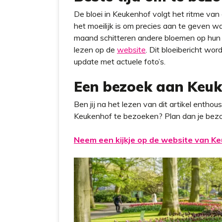
De bloei in Keukenhof volgt het ritme v
het moeilijk is om precies aan te geven w
maand schitteren andere bloemen op hun b
lezen op de
website
. Dit bloeibericht w
update met actuele foto’s.
Een bezoek aan Keu
Ben jij na het lezen van dit artikel enth
Keukenhof te bezoeken? Plan dan je bezo
Neem een kijkje op de website van Ke