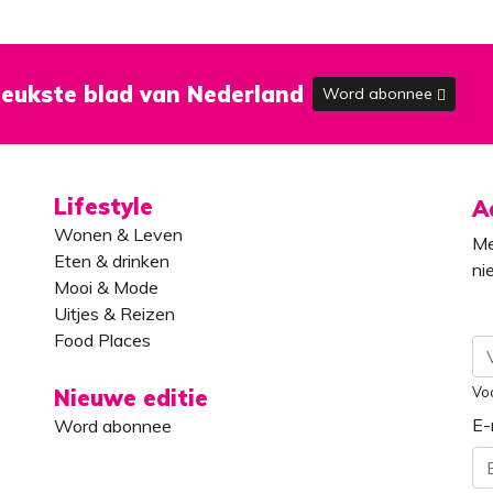
eukste blad van Nederland
Word abonnee
Lifestyle
A
Wonen & Leven
Me
Eten & drinken
ni
Mooi & Mode
Uitjes & Reizen
Food Places
Vo
Nieuwe editie
E-
Word abonnee