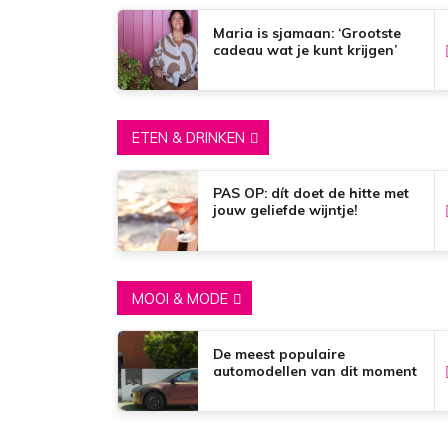
Maria is sjamaan: ‘Grootste
cadeau wat je kunt krijgen’
ETEN & DRINKEN
PAS OP: dít doet de hitte met
jouw geliefde wijntje!
MOOI & MODE
De meest populaire
automodellen van dit moment