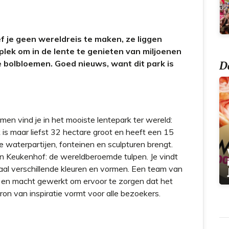
t
 je geen wereldreis te maken, ze liggen
lek om in de lente te genieten van miljoenen
Do
e bolbloemen. Goed nieuws, want dit park is
men vind je in het mooiste lentepark ter wereld:
s maar liefst 32 hectare groot en heeft een 15
e waterpartijen, fonteinen en sculpturen brengt.
 in Keukenhof: de wereldberoemde tulpen. Je vindt
aal verschillende kleuren en vormen. Een team van
 en macht gewerkt om ervoor te zorgen dat het
bron van inspiratie vormt voor alle bezoekers.