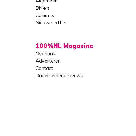
Algemeen
BN’ers
Columns
Nieuwe editie
100%NL Magazine
Over ons
Adverteren
Contact
Ondernemend nieuws