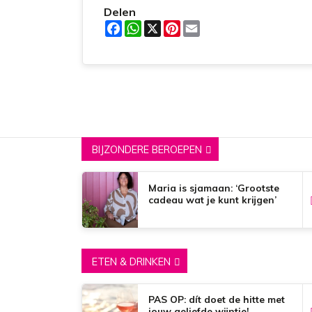
Delen
F
W
X
P
E
a
h
i
m
c
a
n
a
e
t
t
i
b
s
e
l
o
A
r
o
p
e
k
p
s
t
BIJZONDERE BEROEPEN
Maria is sjamaan: ‘Grootste
cadeau wat je kunt krijgen’
ETEN & DRINKEN
PAS OP: dít doet de hitte met
jouw geliefde wijntje!