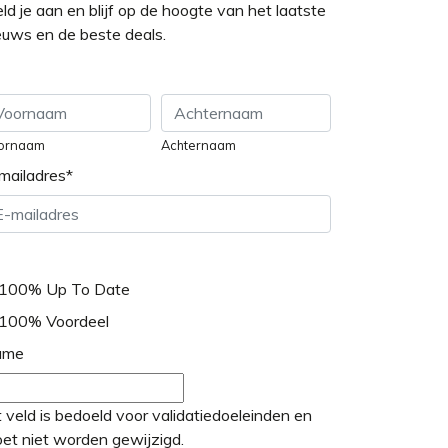
ld je aan en blijf op de hoogte van het laatste
euws en de beste deals.
ornaam
Achternaam
mailadres
*
100% Up To Date
100% Voordeel
ame
t veld is bedoeld voor validatiedoeleinden en
et niet worden gewijzigd.