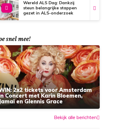
Wereld ALS Dag: Dankzij
steun belangrijke stappen
gezet in ALS-onderzoek
e snel mee!
WIN: 2x2 tickets voor Amsterdam
in Concert met Karin Bloemen,
Jamai en Glennis Grace
Bekijk alle berichten