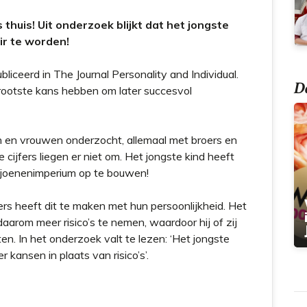
thuis! Uit onderzoek blijkt dat het jongste
ir te worden!
bliceerd in The Journal Personality and Individual.
Do
grootste kans hebben om later succesvol
 en vrouwen onderzocht, allemaal met broers en
cijfers liegen er niet om. Het jongste kind heeft
ljoenenimperium op te bouwen!
rs heeft dit te maken met hun persoonlijkheid. Het
daarom meer risico’s te nemen, waardoor hij of zij
n. In het onderzoek valt te lezen: ‘
Het jongste
 kansen in plaats van risico’s’.