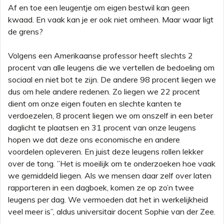
Af en toe een leugentje om eigen bestwil kan geen
kwaad. En vaak kan je er ook niet omheen. Maar waar ligt
de grens?
Volgens een Amerikaanse professor heeft slechts 2
procent van alle leugens die we vertellen de bedoeling om
sociaal en niet bot te zijn. De andere 98 procent liegen we
dus om hele andere redenen. Zo liegen we 22 procent
dient om onze eigen fouten en slechte kanten te
verdoezelen, 8 procent liegen we om onszelf in een beter
daglicht te plaatsen en 31 procent van onze leugens
hopen we dat deze ons economische en andere
voordelen opleveren. En juist deze leugens rollen lekker
over de tong. ”Het is moeilijk om te onderzoeken hoe vaak
we gemiddeld liegen. Als we mensen daar zelf over laten
rapporteren in een dagboek, komen ze op zo’n twee
leugens per dag. We vermoeden dat het in werkelijkheid
veel meer is”, aldus universitair docent Sophie van der Zee.