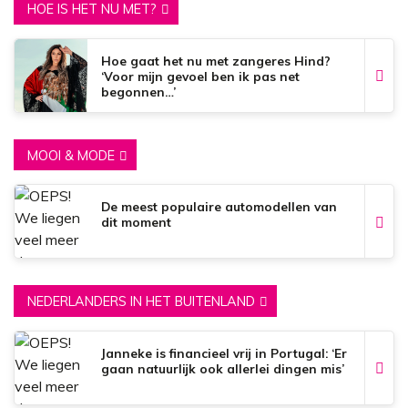
HOE IS HET NU MET?
Hoe gaat het nu met zangeres Hind?
‘Voor mijn gevoel ben ik pas net
begonnen…’
MOOI & MODE
De meest populaire automodellen van
dit moment
NEDERLANDERS IN HET BUITENLAND
Janneke is financieel vrij in Portugal: ‘Er
gaan natuurlijk ook allerlei dingen mis’