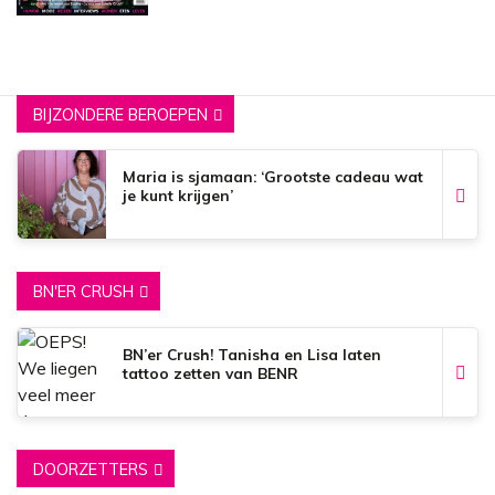
BIJZONDERE BEROEPEN
Maria is sjamaan: ‘Grootste cadeau wat
je kunt krijgen’
BN'ER CRUSH
BN’er Crush! Tanisha en Lisa laten
tattoo zetten van BENR
DOORZETTERS