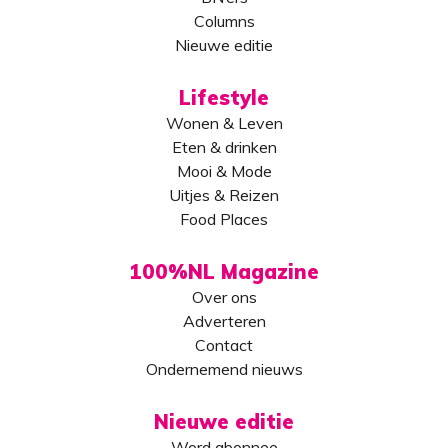
Columns
Nieuwe editie
Lifestyle
Wonen & Leven
Eten & drinken
Mooi & Mode
Uitjes & Reizen
Food Places
100%NL Magazine
Over ons
Adverteren
Contact
Ondernemend nieuws
Nieuwe editie
Word abonnee