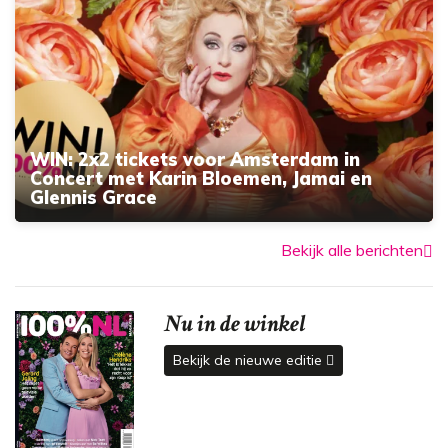
WIN: 2x2 tickets voor Amsterdam in
Concert met Karin Bloemen, Jamai en
Glennis Grace
Bekijk alle berichten
Nu in de winkel
Bekijk de nieuwe editie