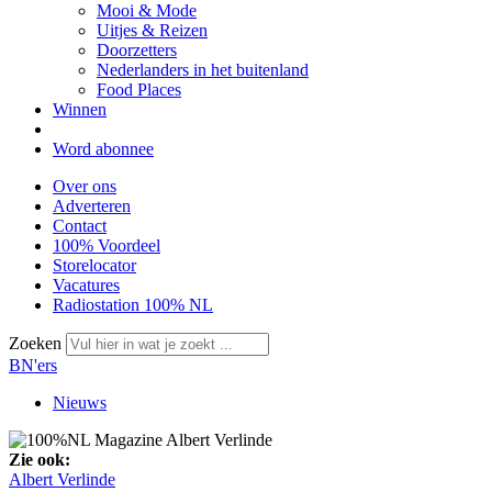
Mooi & Mode
Uitjes & Reizen
Doorzetters
Nederlanders in het buitenland
Food Places
Winnen
Word abonnee
Over ons
Adverteren
Contact
100% Voordeel
Storelocator
Vacatures
Radiostation 100% NL
Zoeken
BN'ers
Nieuws
Zie ook:
Albert Verlinde