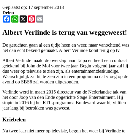
Geplaatst op: 17 september 2018
Delen
Facebook
WhatsApp
X
Pinterest
Email
Albert Verlinde is terug van weggeweest!
De geruchten gaan al een tijdje heen en weer, maar vanochtend was
het dan echt bekend gemaakt. Albert Verlinde komt terug op tv.
Albert Verlinde maakt de overstap naar Talpa en heeft een contract
getekend bij John de Mol voor twee jaar. Begin volgend jaar zal hij
dus weer op televisie te zien zijn, als entertainmentdeskundige.
Waarschijnlijk zal hij te zien zijn in een programma dat vroeg op de
avond op SBS6 zal worden uitgezonden.
Verlinde werd in maart 2015 directeur van de Nederlandse tak van
het door Joop van den Ende opgerichte Stage Entertainment. Hij
stopte in 2016 bij het RTL-programma Boulevard waar hij vijftien
jaar lang bij betrokken was geweest.
Kriebelen
Na twee jaar niet meer op televisie, begon het weer bij Verlinde te