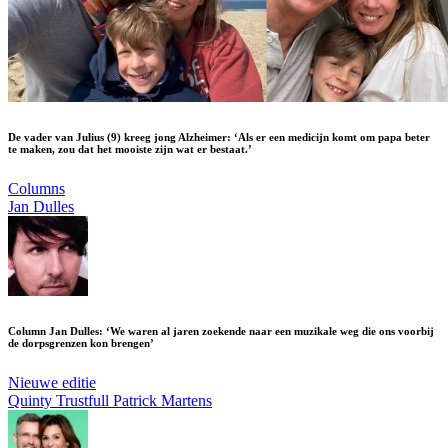
De vader van Julius (9) kreeg jong Alzheimer: ‘Als er een medicijn komt om papa beter
te maken, zou dat het mooiste zijn wat er bestaat.’
Columns
Jan Dulles
Column Jan Dulles: ‘We waren al jaren zoekende naar een muzikale weg die ons voorbij
de dorpsgrenzen kon brengen’
Nieuwe editie
Quinty Trustfull
Patrick Martens