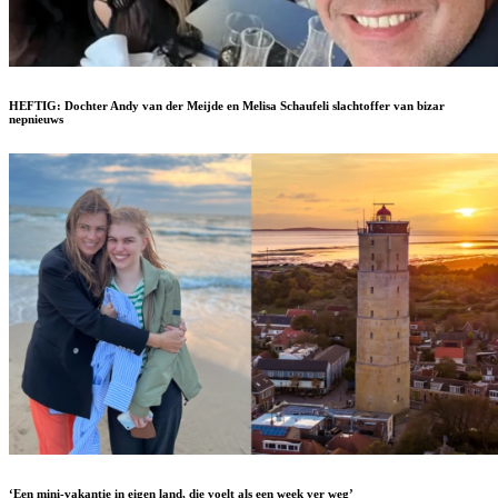
HEFTIG: Dochter Andy van der Meijde en Melisa Schaufeli slachtoffer van bizar
nepnieuws
‘Een mini-vakantie in eigen land, die voelt als een week ver weg’