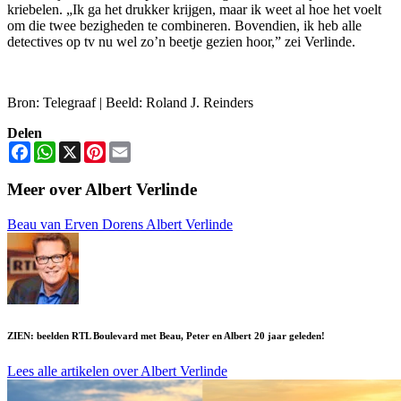
kriebelen. „Ik ga het drukker krijgen, maar ik weet al hoe het voelt
om die twee bezigheden te combineren. Bovendien, ik heb alle
detectives op tv nu wel zo’n beetje gezien hoor,” zei Verlinde.
Bron: Telegraaf | Beeld: Roland J. Reinders
Delen
Facebook
WhatsApp
X
Pinterest
Email
Meer over Albert Verlinde
Beau van Erven Dorens
Albert Verlinde
ZIEN: beelden RTL Boulevard met Beau, Peter en Albert 20 jaar geleden!
Lees alle artikelen over Albert Verlinde