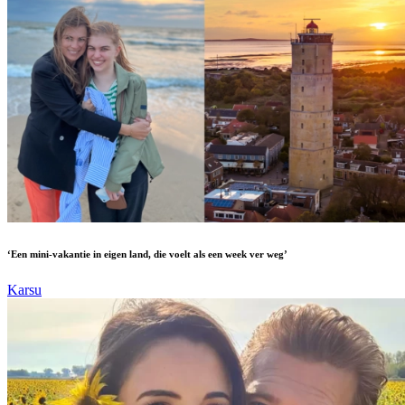
‘Een mini-vakantie in eigen land, die voelt als een week ver weg’
Karsu