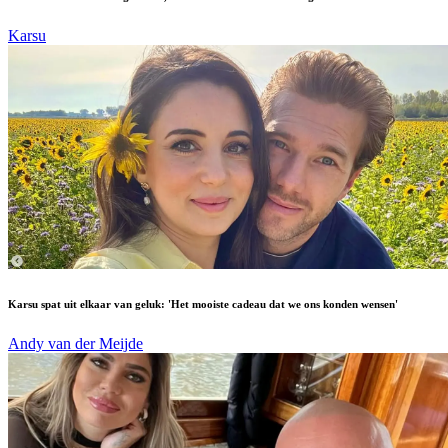
Karsu
Karsu spat uit elkaar van geluk: 'Het mooiste cadeau dat we ons konden wensen'
Andy van der Meijde