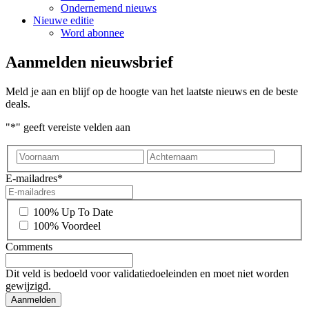
Ondernemend nieuws
Nieuwe editie
Word abonnee
Aanmelden nieuwsbrief
Meld je aan en blijf op de hoogte van het laatste nieuws en de beste
deals.
"
*
" geeft vereiste velden aan
Voornaam
Achter
E-mailadres
*
*
100% Up To Date
100% Voordeel
Comments
Dit veld is bedoeld voor validatiedoeleinden en moet niet worden
gewijzigd.